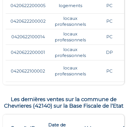
0420622200005
logements
PC
locaux
0420622200002
PC
professionnels
locaux
0420622100014
PC
professionnels
locaux
0420622200001
DP
professionnels
locaux
0420622100002
PC
professionnels
Les dernières ventes sur la commune de
Chevrieres
(
42140
) sur la Base Fiscale de l‘Etat
Date de