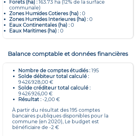
Forets (ha) :
163.73 ha (12% de la surface
communale)
Zones Humides Cotieres (ha) :
0
Zones Humides Interieures (ha) :
0
Eaux Continentales (ha) :
0
Eaux Maritimes (ha) :
0
Balance comptable et données financières
Nombre de comptes étudiés :
195
Solde débiteur total calculé :
9 426 928,00 €
Solde créditeur total calculé :
9 426 926,00 €
Résultat :
-2,00 €
À partir du résultat des 195 comptes
bancaires publiques disponibles pour la
commune (en 2020), Le budget est
bénéficiaire de -2 €