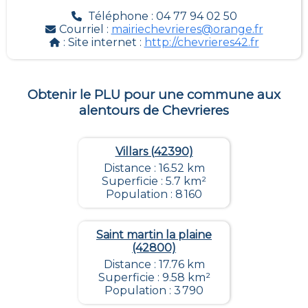
Téléphone : 04 77 94 02 50
Courriel :
mairiechevrieres@orange.fr
: Site internet :
http://chevrieres42.fr
Obtenir le PLU pour une commune aux
alentours de
Chevrieres
Villars (42390)
Distance : 16.52 km
Superficie : 5.7 km²
Population : 8 160
Saint martin la plaine
(42800)
Distance : 17.76 km
Superficie : 9.58 km²
Population : 3 790