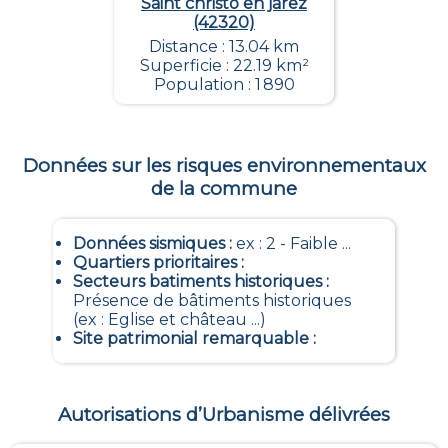
Saint christo en jarez
(42320)
Distance : 13.04 km
Superficie : 22.19 km²
Population : 1 890
Données sur les risques environnementaux
de la commune
Données sismiques
:
ex : 2 - Faible ...
Quartiers prioritaires
:
Secteurs batiments historiques
:
Présence de bâtiments historiques
(ex : Eglise et château ...)
Site patrimonial remarquable
:
Autorisations d’Urbanisme délivrées