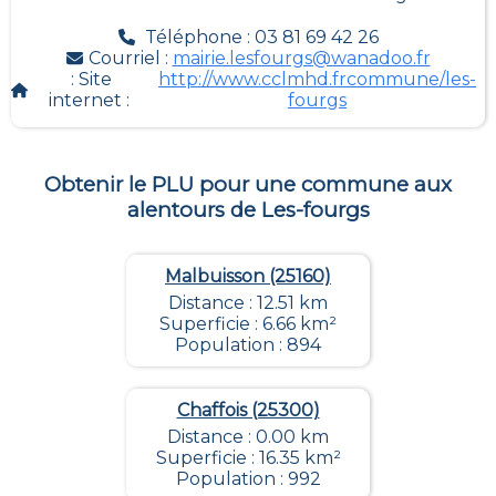
Téléphone : 03 81 69 42 26
Courriel :
mairie.lesfourgs@wanadoo.fr
: Site
http://www.cclmhd.frcommune/les-
internet :
fourgs
Obtenir le PLU pour une commune aux
alentours de
Les-fourgs
Malbuisson (25160)
Distance : 12.51 km
Superficie : 6.66 km²
Population : 894
Chaffois (25300)
Distance : 0.00 km
Superficie : 16.35 km²
Population : 992