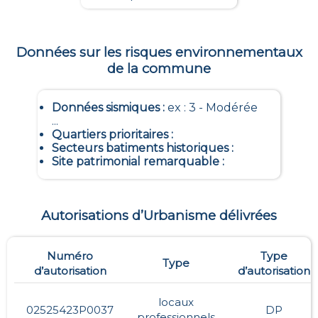
Données sur les risques environnementaux
de la commune
Données sismiques
:
ex : 3 - Modérée
...
Quartiers prioritaires
:
Secteurs batiments historiques
:
Site patrimonial remarquable
:
Autorisations d’Urbanisme délivrées
Numéro
Type
Type
d’autorisation
d’autorisation
locaux
02525423P0037
DP
professionnels