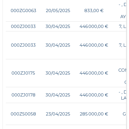
- , 
000ZG0063
20/05/2025
833,00 €
AY
000ZJ0033
30/04/2025
446 000,00 €
7, L
000ZJ0033
30/04/2025
446 000,00 €
7, L
CO
000ZJ0175
30/04/2025
446 000,00 €
D
C
- , 
000ZJ0178
30/04/2025
446 000,00 €
LA
000ZS0058
23/04/2025
285 000,00 €
G