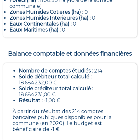
Forets (ha) :
1100.98 ha (40% de la surface
communale)
Zones Humides Cotieres (ha) :
0
Zones Humides Interieures (ha) :
0
Eaux Continentales (ha) :
0
Eaux Maritimes (ha) :
0
Balance comptable et données financières
Nombre de comptes étudiés :
214
Solde débiteur total calculé :
18 684 232,00 €
Solde créditeur total calculé :
18 684 231,00 €
Résultat :
-1,00 €
À partir du résultat des 214 comptes
bancaires publiques disponibles pour la
commune (en 2020), Le budget est
bénéficiaire de -1 €