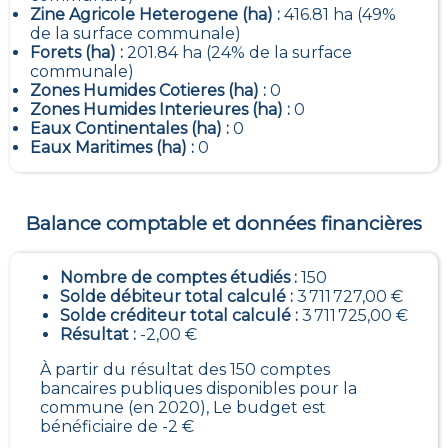
Zine Agricole Heterogene (ha) :
416.81 ha (49%
de la surface communale)
Forets (ha) :
201.84 ha (24% de la surface
communale)
Zones Humides Cotieres (ha) :
0
Zones Humides Interieures (ha) :
0
Eaux Continentales (ha) :
0
Eaux Maritimes (ha) :
0
Balance comptable et données financières
Nombre de comptes étudiés :
150
Solde débiteur total calculé :
3 711 727,00 €
Solde créditeur total calculé :
3 711 725,00 €
Résultat :
-2,00 €
À partir du résultat des 150 comptes
bancaires publiques disponibles pour la
commune (en 2020), Le budget est
bénéficiaire de -2 €