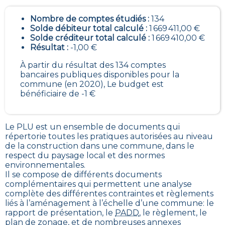
Nombre de comptes étudiés :
134
Solde débiteur total calculé :
1 669 411,00 €
Solde créditeur total calculé :
1 669 410,00 €
Résultat :
-1,00 €
À partir du résultat des 134 comptes
bancaires publiques disponibles pour la
commune (en 2020), Le budget est
bénéficiaire de -1 €
Le PLU est un
ensemble de documents qui
répertorie toutes les pratiques autorisées au niveau
de la construction dans une commune
, dans le
respect du paysage local et des normes
environnementales.
Il se compose de différents documents
complémentaires qui permettent une analyse
complète des différentes contraintes et règlements
liés à l’aménagement à l’échelle d’une commune: le
rapport de présentation, le
PADD
, le règlement, le
plan de zonage, et de nombreuses annexes