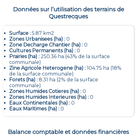
Données sur l’utilisation des terrains de
Questrecques
Surface :
5.87 km2
Zones Urbanisees (ha) :
0
Zone Decharge Chantier (ha) :
0
Cultures Permanents (ha) :
0
Prairies (ha) :
250.36 ha (43% de la surface
communale)
Zine Agricole Heterogene (ha) :
104.75 ha (18%
de la surface communale)
Forets (ha) :
8.31 ha (2% de la surface
communale)
Zones Humides Cotieres (ha) :
0
Zones Humides Interieures (ha) :
0
Eaux Continentales (ha) :
0
Eaux Maritimes (ha) :
0
Balance comptable et données financières