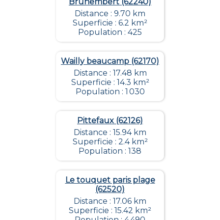
Brunembert (62240)
Distance : 9.70 km
Superficie : 6.2 km²
Population : 425
Wailly beaucamp (62170)
Distance : 17.48 km
Superficie : 14.3 km²
Population : 1 030
Pittefaux (62126)
Distance : 15.94 km
Superficie : 2.4 km²
Population : 138
Le touquet paris plage
(62520)
Distance : 17.06 km
Superficie : 15.42 km²
Population : 4 490