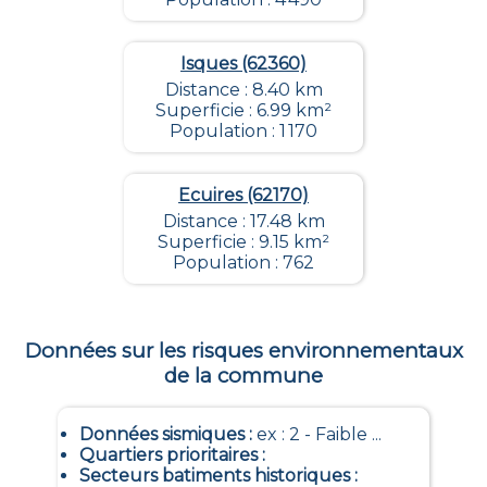
Isques (62360)
Distance : 8.40 km
Superficie : 6.99 km²
Population : 1 170
Ecuires (62170)
Distance : 17.48 km
Superficie : 9.15 km²
Population : 762
Données sur les risques environnementaux
de la commune
Données sismiques
:
ex : 2 - Faible ...
Quartiers prioritaires
:
Secteurs batiments historiques
: