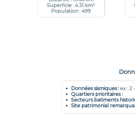
Superficie : 4.31 km²
Population : 499
Donné
Données sismiques
:
ex : 2 -
Quartiers prioritaires
:
Secteurs batiments histor
Site patrimonial remarqua