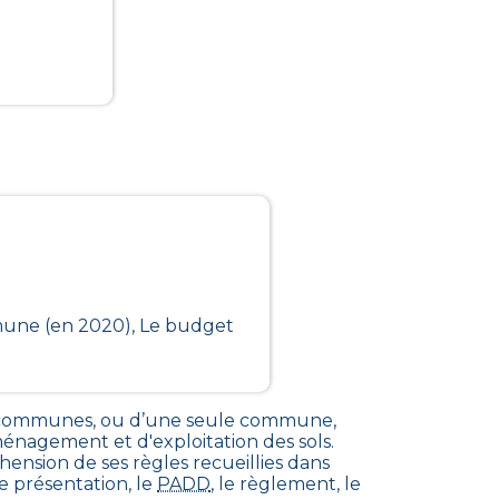
mmune (en 2020), Le budget
e communes, ou d’une seule commune,
énagement et d'exploitation des sols
.
sion de ses règles recueillies dans
de présentation, le
PADD
, le règlement, le