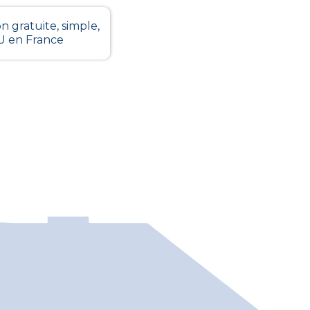
n gratuite, simple,
LU en France