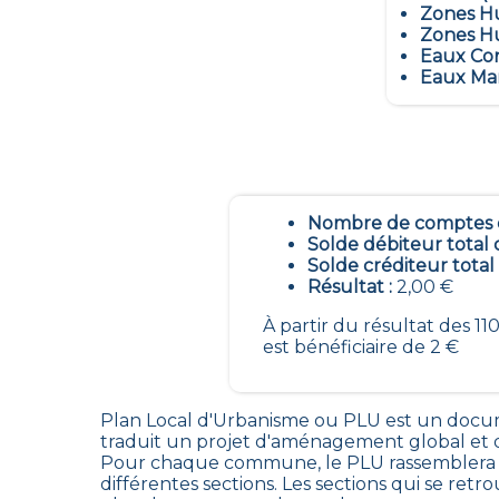
Zones Hu
Zones Hu
Eaux Con
Eaux Mar
Nombre de comptes é
Solde débiteur total 
Solde créditeur total
Résultat :
2,00 €
À partir du résultat des 
est bénéficiaire de 2 €
Plan Local d'Urbanisme ou PLU est un
docum
traduit un projet d'aménagement global et d
Pour chaque commune, le PLU rassemblera la
différentes sections. Les sections qui se retr