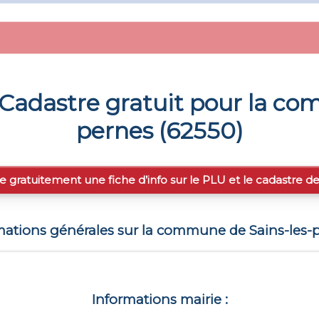
Cadastre gratuit pour la c
pernes
(
62550
)
e gratuitement une fiche d’info sur le PLU et le cadastre d
mations générales sur la commune de
Sains-les-
Informations mairie :