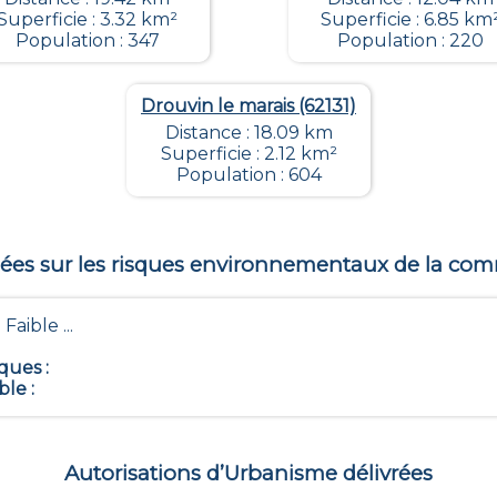
Superficie : 3.32 km²
Superficie : 6.85 km
Population : 347
Population : 220
Drouvin le marais (62131)
Distance : 18.09 km
Superficie : 2.12 km²
Population : 604
es sur les risques environnementaux de la c
 Faible ...
iques
:
ble
:
Autorisations d’Urbanisme délivrées