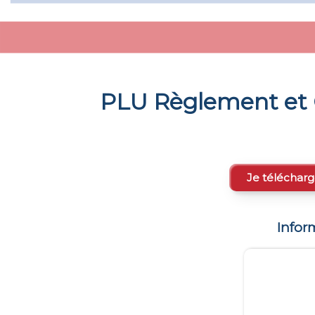
PLU Règlement et 
Je télécharg
Infor