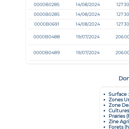
0000B0285
14/08/2024
127 3
0000B0285
14/08/2024
127 3
0000B0691
14/08/2024
127 3
0000B0488
19/07/2024
206 0
0000B0489
19/07/2024
206 0
Donn
Surface 
Zones Ur
Zone Dec
Cultures
Prairies (
Zine Agr
Forets (h