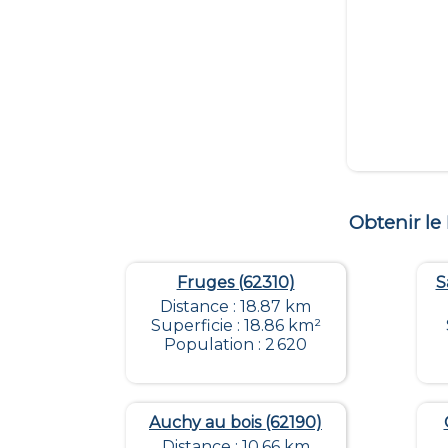
Obtenir l
Fruges (62310)
S
Distance : 18.87 km
Superficie : 18.86 km²
Population : 2 620
Auchy au bois (62190)
Distance : 10.66 km