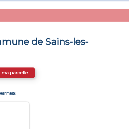
ommune de
Sains-les-
e ma parcelle
pernes