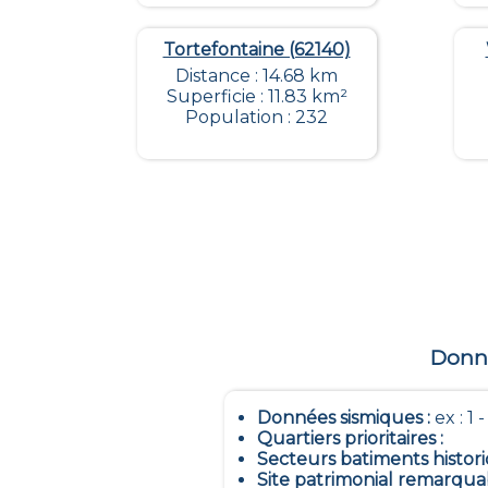
Tortefontaine (62140)
Distance : 14.68 km
Superficie : 11.83 km²
Population : 232
Donné
Données sismiques
:
ex : 1 
Quartiers prioritaires
:
Secteurs batiments histor
Site patrimonial remarqua