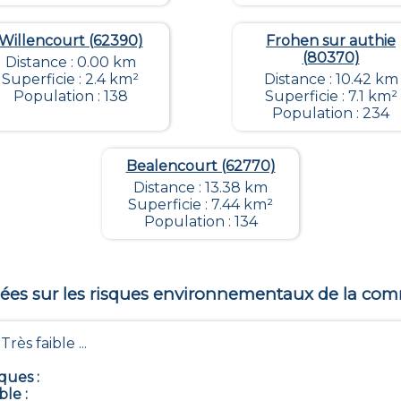
Willencourt (62390)
Frohen sur authie
(80370)
Distance : 0.00 km
Superficie : 2.4 km²
Distance : 10.42 km
Population : 138
Superficie : 7.1 km²
Population : 234
Bealencourt (62770)
Distance : 13.38 km
Superficie : 7.44 km²
Population : 134
es sur les risques environnementaux de la c
- Très faible ...
iques
:
ble
: