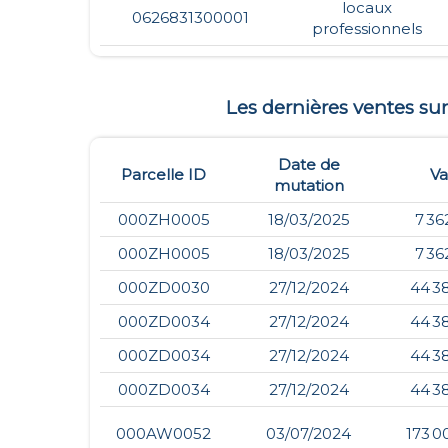
locaux
0626831300001
professionnels
Les dernières ventes s
Date de
Parcelle ID
Va
mutation
000ZH0005
18/03/2025
7 36
000ZH0005
18/03/2025
7 36
000ZD0030
27/12/2024
44 3
000ZD0034
27/12/2024
44 3
000ZD0034
27/12/2024
44 3
000ZD0034
27/12/2024
44 3
000AW0052
03/07/2024
173 0