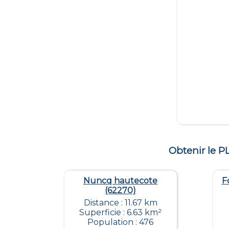
Obtenir le 
Nuncq hautecote
F
(62270)
Distance : 11.67 km
Superficie : 6.63 km²
Population : 476