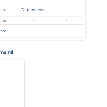
nte
Dépendance
-
nte
-
-
nte
-
-
mainil