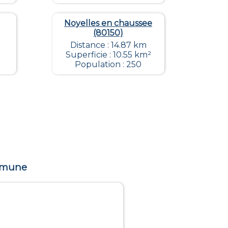
Noyelles en chaussee
(80150)
Distance : 14.87 km
Superficie : 10.55 km²
Population : 250
ommune