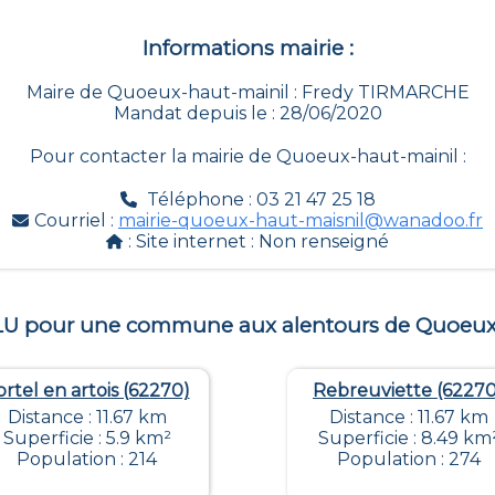
Informations mairie :
Maire de Quoeux-haut-mainil : Fredy TIRMARCHE
Mandat depuis le : 28/06/2020
Pour contacter la mairie de
Quoeux-haut-mainil
:
Téléphone : 03 21 47 25 18
Courriel :
mairie-quoeux-haut-maisnil@wanadoo.fr
: Site internet :
Non renseigné
PLU pour une commune aux alentours de
Quoeux
ortel en artois (62270)
Rebreuviette (62270
Distance : 11.67 km
Distance : 11.67 km
Superficie : 5.9 km²
Superficie : 8.49 km
Population : 214
Population : 274