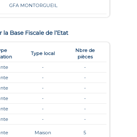
GFA MONTORGUEIL
r la Base Fiscale de l‘Etat
ype
Nbre de
Type local
ation
pièces
nte
-
-
nte
-
-
nte
-
-
nte
-
-
nte
-
-
nte
-
-
nte
Maison
5