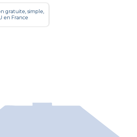
n gratuite, simple,
LU en France