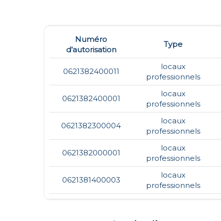
Numéro
Type
d’autorisation
locaux
0621382400011
professionnels
locaux
0621382400001
professionnels
locaux
0621382300004
professionnels
locaux
0621382000001
professionnels
locaux
0621381400003
professionnels