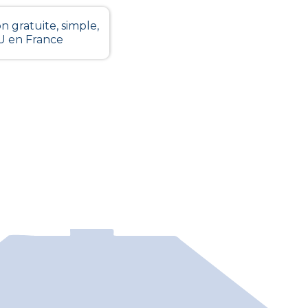
n gratuite, simple,
LU en France