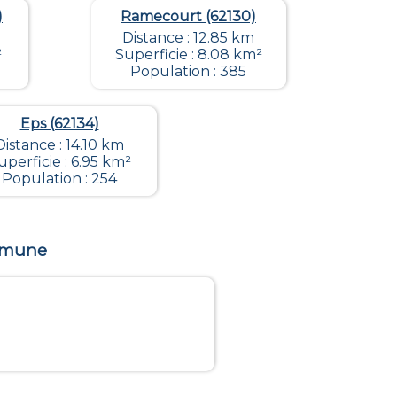
)
Ramecourt (62130)
Distance : 12.85 km
²
Superficie : 8.08 km²
Population : 385
Eps (62134)
Distance : 14.10 km
uperficie : 6.95 km²
Population : 254
ommune