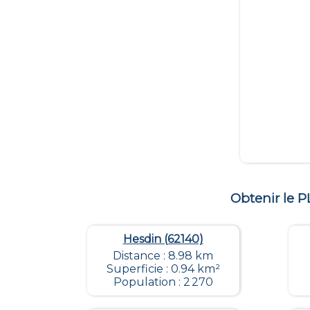
Obtenir le 
Hesdin (62140)
Distance : 8.98 km
Superficie : 0.94 km²
Population : 2 270