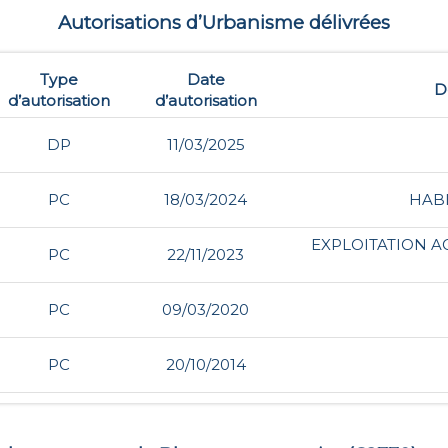
Autorisations d’Urbanisme délivrées
Type
Date
D
d’autorisation
d’autorisation
DP
11/03/2025
PC
18/03/2024
HABI
EXPLOITATION A
PC
22/11/2023
PC
09/03/2020
PC
20/10/2014