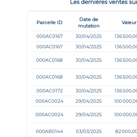
Les dernières ventes s
Date de
Parcelle ID
Valeur
mutation
000AC0167
30/04/2025
136 500,0
000AC0167
30/04/2025
136 500,0
000AC0168
30/04/2025
136 500,0
000AC0168
30/04/2025
136 500,0
000AC0172
30/04/2025
136 500,0
000AC0024
29/04/2025
100 000,0
000AC0024
29/04/2025
100 000,0
000AB0144
03/03/2025
82 000,0