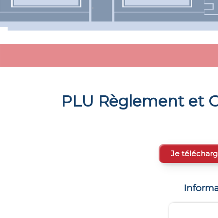
PLU Règlement et C
Je télécharg
Inform