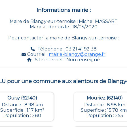
Informations mairie :
Maire de Blangy-sur-ternoise : Michel MASSART
Mandat depuis le : 18/05/2020
Pour contacter la mairie de
Blangy-sur-ternoise
:
Téléphone : 03 21 41 92 38
Courriel :
mairie-blangy@orange.fr
: Site internet :
Non renseigné
PLU pour une commune aux alentours de
Blangy-
Guisy (62140)
Mouriez (62140)
Distance : 8.98 km
Distance : 8.98 km
Superficie : 1.17 km²
Superficie : 15.78 km
Population : 280
Population : 255