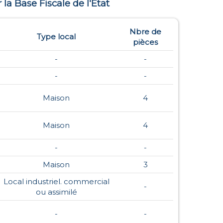
r la Base Fiscale de l‘Etat
Nbre de
Type local
pièces
-
-
-
-
Maison
4
Maison
4
-
-
Maison
3
Local industriel. commercial
-
ou assimilé
-
-