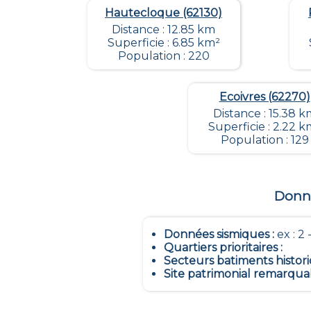
Hautecloque (62130)
Distance : 12.85 km
Superficie : 6.85 km²
Population : 220
Ecoivres (62270)
Distance : 15.38 k
Superficie : 2.22 k
Population : 129
Donné
Données sismiques
:
ex : 2 -
Quartiers prioritaires
:
Secteurs batiments histor
Site patrimonial remarqua