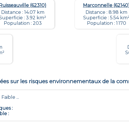
Ruisseauville (62310)
Marconnelle (62140
Distance : 14.07 km
Distance : 8.98 km
Superficie : 3.92 km²
Superficie : 5.54 km
Population : 203
Population : 1 170
m
m²
S
es sur les risques environnementaux de la c
 Faible ...
iques
:
ble
: