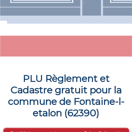
PLU Règlement et
Cadastre gratuit pour la
commune de
Fontaine-l-
etalon
(
62390
)