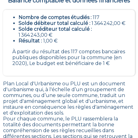
Balance comptable et données financières
Nombre de comptes étudiés :
117
Solde débiteur total calculé :
1 364 242,00 €
Solde créditeur total calculé :
1 364 243,00 €
Résultat :
1,00 €
À partir du résultat des 117 comptes bancaires
publiques disponibles pour la commune (en
2020), Le budget est bénéficiaire de 1 €
Plan Local d'Urbanisme ou PLU est un
document
d'urbanisme qui, à l'échelle d’un groupement de
communes, ou d’une seule commune, traduit un
projet d'aménagement global et d'urbanisme, et
instaure en conséquence les règles d'aménagement
et d'exploitation des sols
.
Pour chaque commune, le PLU rassemblera la
totalité des documents permettant la bonne
compréhension de ses règles recueillies dans
différentes sections. Les sections qui se retrouvent la