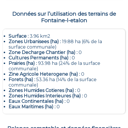
Données sur l’utilisation des terrains de
Fontaine-l-etalon
Surface :
3.96 km2
Zones Urbanisees (ha) :
19.88 ha (6% de la
surface communale)
Zone Decharge Chantier (ha) :
0
Cultures Permanents (ha) :
0
Prairies (ha) :
93.98 ha (24% de la surface
communale)
Zine Agricole Heterogene (ha) :
0
Forets (ha) :
53.36 ha (14% de la surface
communale)
Zones Humides Cotieres (ha) :
0
Zones Humides Interieures (ha) :
0
Eaux Continentales (ha) :
0
Eaux Maritimes (ha) :
0