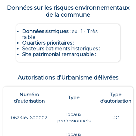
Données sur les risques environnementaux
de la commune
Données sismiques
:
ex : 1 - Très
faible ...
Quartiers prioritaires
:
Secteurs batiments historiques
:
Site patrimonial remarquable
:
Autorisations d’Urbanisme délivrées
Numéro
Type
Type
d’autorisation
d’autorisation
locaux
0623451600002
PC
professionnels
locaux