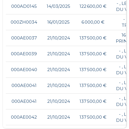
- , L
000AD0145
14/03/2025
122 600,00 €
DU V
- ,
000ZH0034
16/01/2025
6 000,00 €
TR
16,
000AE0037
21/10/2024
137 500,00 €
PRIN
- , 
000AE0039
21/10/2024
137 500,00 €
DU V
- , 
000AE0040
21/10/2024
137 500,00 €
DU V
- , 
000AE0041
21/10/2024
137 500,00 €
DU V
- , 
000AE0041
21/10/2024
137 500,00 €
DU V
- , 
000AE0042
21/10/2024
137 500,00 €
DU V