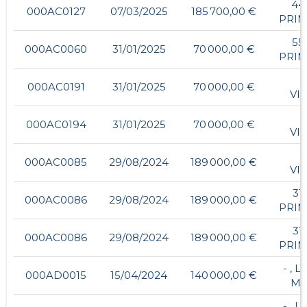
44
000AC0127
07/03/2025
185 700,00 €
PRIN
55
000AC0060
31/01/2025
70 000,00 €
PRIN
-
000AC0191
31/01/2025
70 000,00 €
VI
-
000AC0194
31/01/2025
70 000,00 €
VI
-
000AC0085
29/08/2024
189 000,00 €
VI
31
000AC0086
29/08/2024
189 000,00 €
PRIN
31
000AC0086
29/08/2024
189 000,00 €
PRIN
- , L
000AD0015
15/04/2024
140 000,00 €
MA
- , L