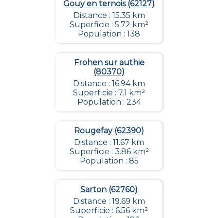
Gouy en ternois (62127)
Distance : 15.35 km
Superficie : 5.72 km²
Population : 138
Frohen sur authie
(80370)
Distance : 16.94 km
Superficie : 7.1 km²
Population : 234
Rougefay (62390)
Distance : 11.67 km
Superficie : 3.86 km²
Population : 85
Sarton (62760)
Distance : 19.69 km
Superficie : 6.56 km²