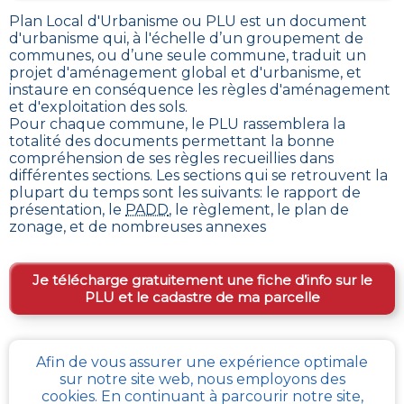
Plan Local d'Urbanisme ou PLU est un
document
d'urbanisme qui, à l'échelle d’un groupement de
communes, ou d’une seule commune, traduit un
projet d'aménagement global et d'urbanisme, et
instaure en conséquence les règles d'aménagement
et d'exploitation des sols
.
Pour chaque commune, le PLU rassemblera la
totalité des documents permettant la bonne
compréhension de ses règles recueillies dans
différentes sections. Les sections qui se retrouvent la
plupart du temps sont les suivants: le rapport de
présentation, le
PADD
, le règlement, le plan de
zonage, et de nombreuses annexes
Je télécharge gratuitement une fiche d’info sur le
PLU et le cadastre de ma parcelle
Comment obtenir gratuitement le Règlement
Afin de vous assurer une expérience optimale
sur notre site web, nous employons des
d’Urbanisme ou PLU de
Monchel-sur-canche
?
cookies. En continuant à parcourir notre site,