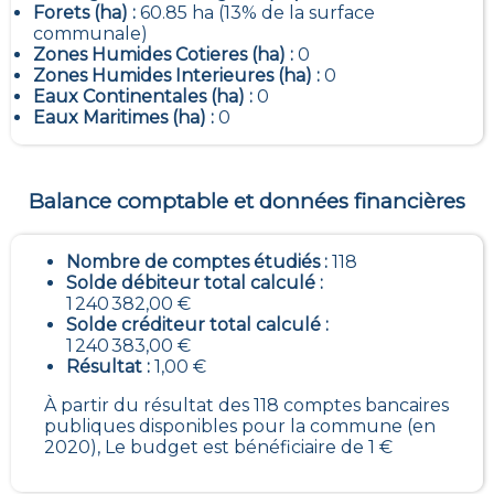
Forets (ha) :
60.85 ha (13% de la surface
communale)
Zones Humides Cotieres (ha) :
0
Zones Humides Interieures (ha) :
0
Eaux Continentales (ha) :
0
Eaux Maritimes (ha) :
0
Balance comptable et données financières
Nombre de comptes étudiés :
118
Solde débiteur total calculé :
1 240 382,00 €
Solde créditeur total calculé :
1 240 383,00 €
Résultat :
1,00 €
À partir du résultat des 118 comptes bancaires
publiques disponibles pour la commune (en
2020), Le budget est bénéficiaire de 1 €