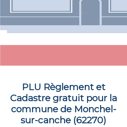
PLU Règlement et
Cadastre gratuit pour la
commune de
Monchel-
sur-canche
(
62270
)