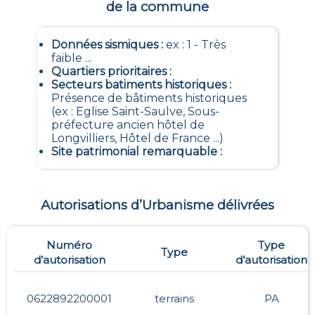
de la commune
Données sismiques
:
ex : 1 - Très
faible ...
Quartiers prioritaires
:
Secteurs batiments historiques
:
Présence de bâtiments historiques
(ex : Eglise Saint-Saulve, Sous-
préfecture ancien hôtel de
Longvilliers, Hôtel de France ...)
Site patrimonial remarquable
:
Autorisations d’Urbanisme délivrées
Numéro
Type
Type
d’autorisation
d’autorisation
0622892200001
terrains
PA