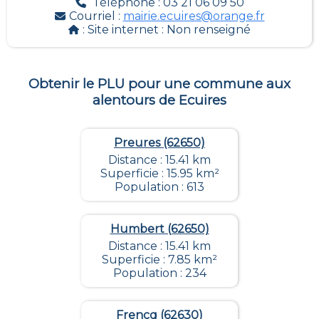
Téléphone : 03 21 06 09 50
Courriel :
mairie.ecuires@orange.fr
: Site internet :
Non renseigné
Obtenir le PLU pour une commune aux
alentours de
Ecuires
Preures (62650)
Distance : 15.41 km
Superficie : 15.95 km²
Population : 613
Humbert (62650)
Distance : 15.41 km
Superficie : 7.85 km²
Population : 234
Frencq (62630)