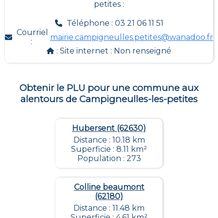
petites
:
Téléphone : 03 21 06 11 51
Courriel
mairie.campigneulles.petites@wanadoo.fr
:
: Site internet :
Non renseigné
Obtenir le PLU pour une commune aux
alentours de
Campigneulles-les-petites
Hubersent (62630)
Distance : 10.18 km
Superficie : 8.11 km²
Population : 273
Colline beaumont
(62180)
Distance : 11.48 km
Superficie : 4.61 km²