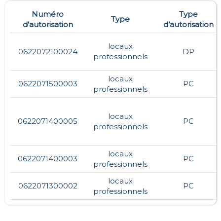
Numéro
Type
Type
d’autorisation
d’autorisation
locaux
0622072100024
DP
professionnels
locaux
0622071500003
PC
professionnels
locaux
0622071400005
PC
professionnels
locaux
0622071400003
PC
professionnels
locaux
0622071300002
PC
professionnels