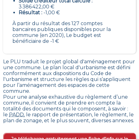
Solde créditeur total calculé :
3 386 422,00 €
Résultat :
-1,00 €
À partir du résultat des 127 comptes
bancaires publiques disponibles pour la
commune (en 2020), Le budget est
bénéficiaire de -1 €
Le PLU traduit le
projet global d'aménagement pour
une commune. Le plan local d'urbanisme est défini
conformément aux dispositions du Code de
l'urbanisme et structure les règles qui s’appliquent
pour l’aménagement des espaces de cette
commune
.
Pour une analyse exhaustive du règlement d’une
commune, il convient de prendre en compte la
totalité des documents qui le composent, à savoir :
le
PADD
, le rapport de présentation, le règlement, le
plan de zonage, et le plus souvent, diverses annexes.
Je télécharge gratuitement une fiche d’info sur le