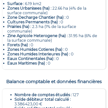
Surface :
6.19 km2
Zones Urbanisees (ha) :
22.66 ha (4% de la
surface communale)
Zone Decharge Chantier (ha) :
0
Cultures Permanents (ha) :
0
Prairies (ha) :
2.3 ha (1% de la surface
communale)
Zine Agricole Heterogene (ha) :
31.95 ha (6% de
la surface communale)
Forets (ha) :
0
Zones Humides Cotieres (ha) :
0
Zones Humides Interieures (ha) :
0
Eaux Continentales (ha) :
0
Eaux Maritimes (ha) :
0
Balance comptable et données financières
Nombre de comptes étudiés :
127
Solde débiteur total calculé :
3 386 423,00 €