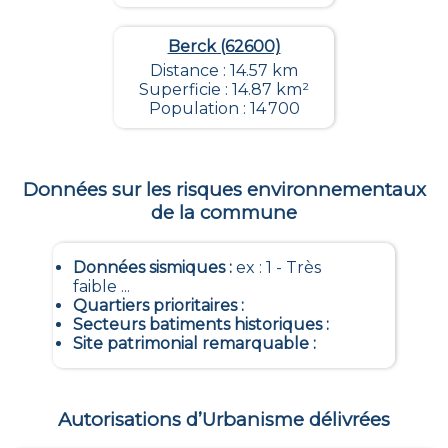
Berck (62600)
Distance : 14.57 km
Superficie : 14.87 km²
Population : 14 700
Données sur les risques environnementaux
de la commune
Données sismiques
:
ex : 1 - Très
faible ...
Quartiers prioritaires
:
Secteurs batiments historiques
:
Site patrimonial remarquable
:
Autorisations d’Urbanisme délivrées