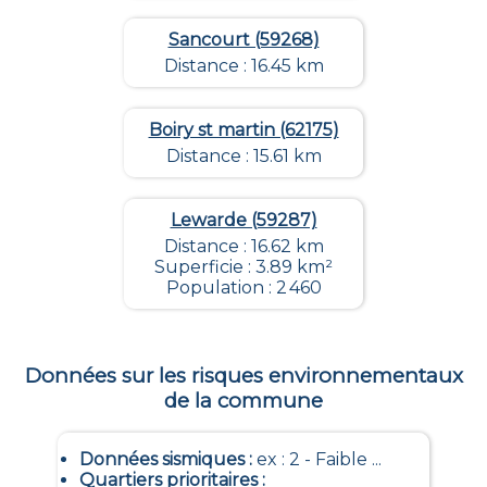
Sancourt (59268)
Distance : 16.45 km
Boiry st martin (62175)
Distance : 15.61 km
Lewarde (59287)
Distance : 16.62 km
Superficie : 3.89 km²
Population : 2 460
Données sur les risques environnementaux
de la commune
Données sismiques
:
ex : 2 - Faible ...
Quartiers prioritaires
: