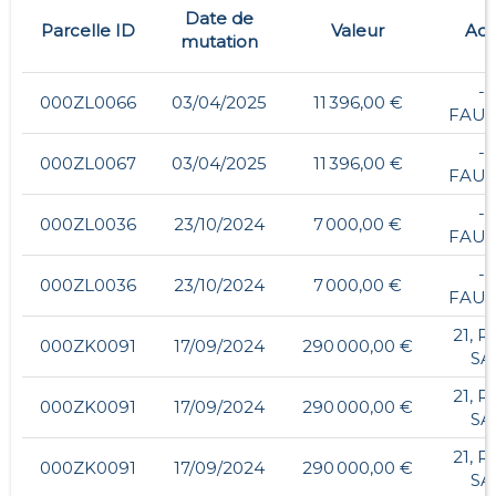
Date de
Parcelle ID
Valeur
Adr
mutation
- 
000ZL0066
03/04/2025
11 396,00 €
FAUS
- 
000ZL0067
03/04/2025
11 396,00 €
FAUS
- 
000ZL0036
23/10/2024
7 000,00 €
FAUS
- 
000ZL0036
23/10/2024
7 000,00 €
FAUS
21, 
000ZK0091
17/09/2024
290 000,00 €
SA
21, 
000ZK0091
17/09/2024
290 000,00 €
SA
21, 
000ZK0091
17/09/2024
290 000,00 €
SA