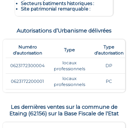
Secteurs batiments historiques
:
Site patrimonial remarquable
:
Autorisations d’Urbanisme délivrées
Numéro
Type
Type
d’autorisation
d’autorisation
locaux
0623172300004
DP
professionnels
locaux
0623172200001
PC
professionnels
Les dernières ventes sur la commune de
Etaing
(
62156
) sur la Base Fiscale de l‘Etat