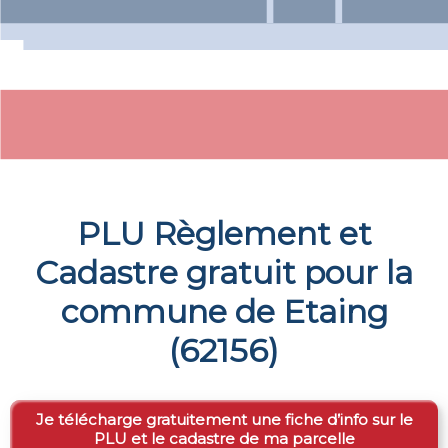
PLU Règlement et
Cadastre gratuit pour la
commune de
Etaing
(
62156
)
Je télécharge gratuitement une fiche d’info sur le
PLU et le cadastre de ma parcelle