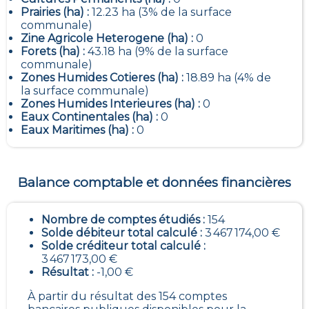
Prairies (ha) :
12.23 ha (3% de la surface
communale)
Zine Agricole Heterogene (ha) :
0
Forets (ha) :
43.18 ha (9% de la surface
communale)
Zones Humides Cotieres (ha) :
18.89 ha (4% de
la surface communale)
Zones Humides Interieures (ha) :
0
Eaux Continentales (ha) :
0
Eaux Maritimes (ha) :
0
Balance comptable et données financières
Nombre de comptes étudiés :
154
Solde débiteur total calculé :
3 467 174,00 €
Solde créditeur total calculé :
3 467 173,00 €
Résultat :
-1,00 €
À partir du résultat des 154 comptes