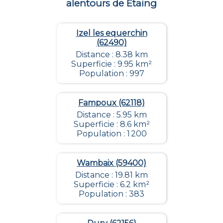
alentours de
Etaing
Izel les equerchin
(62490)
Distance : 8.38 km
Superficie : 9.95 km²
Population : 997
Fampoux (62118)
Distance : 5.95 km
Superficie : 8.6 km²
Population : 1 200
Wambaix (59400)
Distance : 19.81 km
Superficie : 6.2 km²
Population : 383