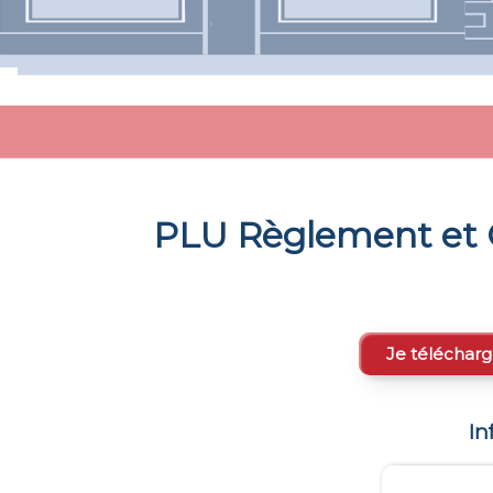
PLU Règlement et 
Je télécharg
In