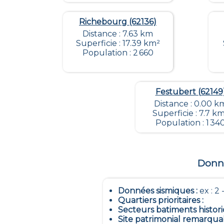
Richebourg (62136)
Distance : 7.63 km
Superficie : 17.39 km²
Population : 2 660
Festubert (62149
Distance : 0.00 k
Superficie : 7.7 k
Population : 1 34
Donné
Données sismiques
:
ex : 2 -
Quartiers prioritaires
:
Secteurs batiments histor
Site patrimonial remarqua