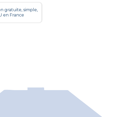
n gratuite, simple,
LU en France