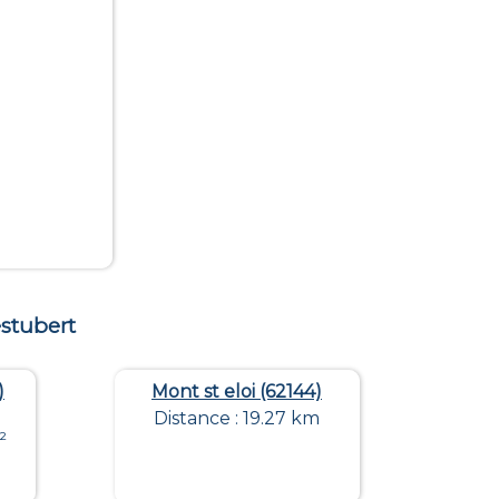
stubert
)
Mont st eloi (62144)
Distance : 19.27 km
²