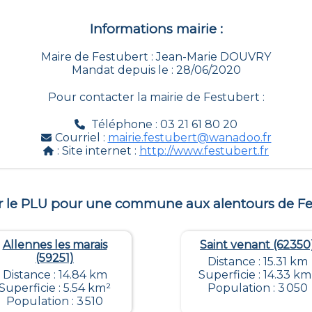
Informations mairie :
Maire de Festubert : Jean-Marie DOUVRY
Mandat depuis le : 28/06/2020
Pour contacter la mairie de
Festubert
:
Téléphone : 03 21 61 80 20
Courriel :
mairie.festubert@wanadoo.fr
: Site internet :
http://www.festubert.fr
r le PLU pour une commune aux alentours de
Fe
Allennes les marais
Saint venant (62350
(59251)
Distance : 15.31 km
Distance : 14.84 km
Superficie : 14.33 km
Superficie : 5.54 km²
Population : 3 050
Population : 3 510