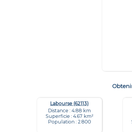
Obteni
Labourse (62113)
Distance : 4.88 km
Superficie : 4.67 km²
Population : 2 800