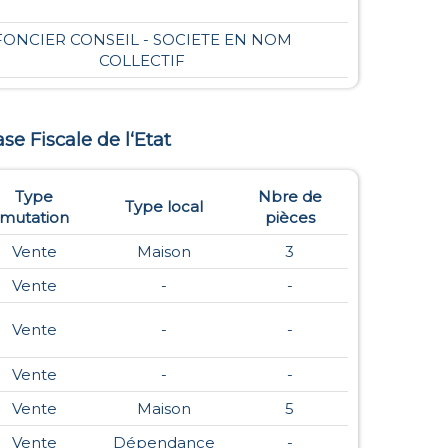
FONCIER CONSEIL - SOCIETE EN NOM
COLLECTIF
ase Fiscale de l‘Etat
Type
Nbre de
Type local
mutation
pièces
Vente
Maison
3
Vente
-
-
Vente
-
-
Vente
-
-
Vente
Maison
5
Vente
Dépendance
-