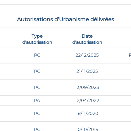
Autorisations d’Urbanisme délivrées
Type
Date
d’autorisation
d’autorisation
PC
22/12/2025
s
PC
21/11/2025
s
PC
13/09/2023
s
PA
12/04/2022
PC
18/11/2020
s
PC
10/10/2019