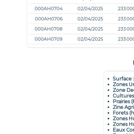
000AH0704
02/04/2025
233 00
000AH0706
02/04/2025
233 00
000AH0708
02/04/2025
233 00
000AH0709
02/04/2025
233 00
Surface 
Zones Ur
Zone Dec
Cultures
Prairies (
Zine Agr
Forets (h
Zones Hu
Zones Hu
Eaux Con