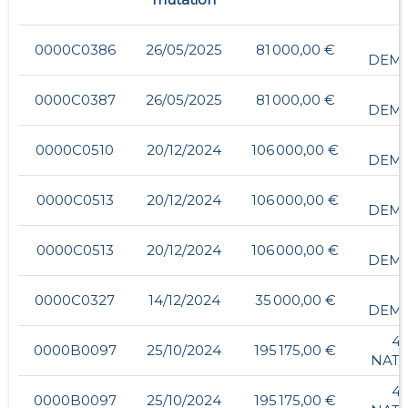
0000C0386
26/05/2025
81 000,00 €
DEMI
0000C0387
26/05/2025
81 000,00 €
DEMI
0000C0510
20/12/2024
106 000,00 €
DEMI
0000C0513
20/12/2024
106 000,00 €
DEMI
0000C0513
20/12/2024
106 000,00 €
DEMI
0000C0327
14/12/2024
35 000,00 €
DEMI
4,
0000B0097
25/10/2024
195 175,00 €
NAT
4,
0000B0097
25/10/2024
195 175,00 €