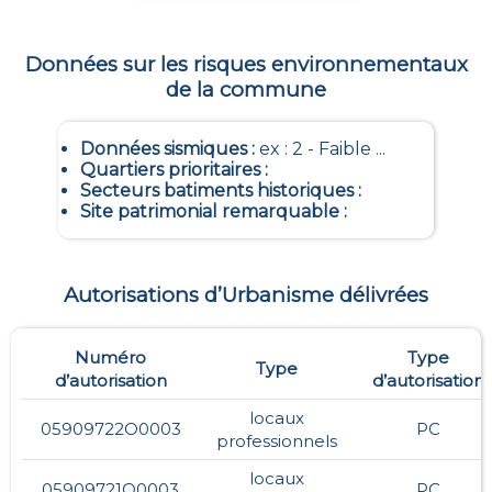
Données sur les risques environnementaux
de la commune
Données sismiques
:
ex : 2 - Faible ...
Quartiers prioritaires
:
Secteurs batiments historiques
:
Site patrimonial remarquable
:
Autorisations d’Urbanisme délivrées
Numéro
Type
Type
d’autorisation
d’autorisation
locaux
05909722O0003
PC
professionnels
locaux
05909721O0003
PC