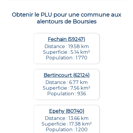
Obtenir le PLU pour une commune aux
alentours de
Boursies
Fechain (59247)
Distance : 19.58 km
Superficie : 5.14 km²
Population : 1 770
Bertincourt (62124)
Distance : 6.77 km
Superficie : 7.56 km²
Population : 936
Epehy (80740)
Distance : 13.66 km
Superficie : 17.38 km²
Population : 1 200