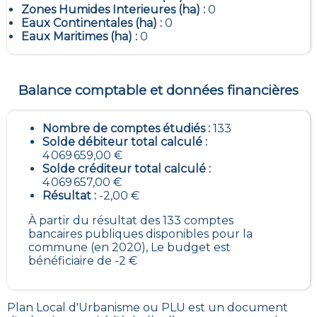
Zones Humides Interieures (ha) :
0
Eaux Continentales (ha) :
0
Eaux Maritimes (ha) :
0
Balance comptable et données financières
Nombre de comptes étudiés :
133
Solde débiteur total calculé :
4 069 659,00 €
Solde créditeur total calculé :
4 069 657,00 €
Résultat :
-2,00 €
À partir du résultat des 133 comptes
bancaires publiques disponibles pour la
commune (en 2020), Le budget est
bénéficiaire de -2 €
Plan Local d'Urbanisme ou PLU est un
document