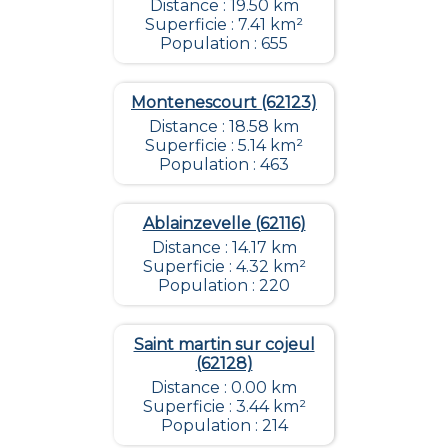
Distance : 19.50 km
Superficie : 7.41 km²
Population : 655
Montenescourt (62123)
Distance : 18.58 km
Superficie : 5.14 km²
Population : 463
Ablainzevelle (62116)
Distance : 14.17 km
Superficie : 4.32 km²
Population : 220
Saint martin sur cojeul
(62128)
Distance : 0.00 km
Superficie : 3.44 km²
Population : 214