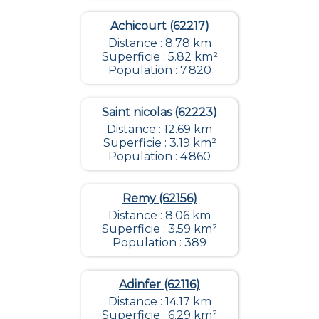
Achicourt (62217)
Distance : 8.78 km
Superficie : 5.82 km²
Population : 7 820
Saint nicolas (62223)
Distance : 12.69 km
Superficie : 3.19 km²
Population : 4 860
Remy (62156)
Distance : 8.06 km
Superficie : 3.59 km²
Population : 389
Adinfer (62116)
Distance : 14.17 km
Superficie : 6.29 km²