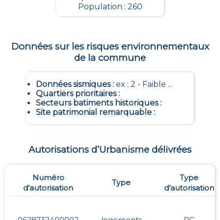
Population : 260
Données sur les risques environnementaux
de la commune
Données sismiques
:
ex : 2 - Faible ...
Quartiers prioritaires
:
Secteurs batiments historiques
:
Site patrimonial remarquable
:
Autorisations d’Urbanisme délivrées
Numéro
Type
Type
d’autorisation
d’autorisation
0628732400002
logements
PC