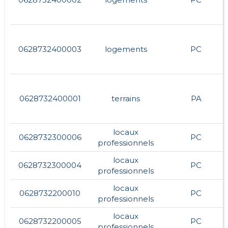
0628732400003
logements
PC
0628732400001
terrains
PA
locaux
0628732300006
PC
professionnels
locaux
0628732300004
PC
professionnels
locaux
0628732200010
PC
professionnels
locaux
0628732200005
PC
professionnels