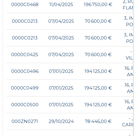
2, RU
0000C0468
11/04/2025
196 750,00 €
FLAN
3, I
0000C0213
07/04/2025
70 600,00 €
POI
3, I
0000C0213
07/04/2025
70 600,00 €
POI
- ,
0000C0425
07/04/2025
70 600,00 €
VIL
16, 
0000C0496
07/01/2025
194 125,00 €
AN
16, 
0000C0499
07/01/2025
194 125,00 €
AN
16, 
0000C0500
07/01/2025
194 125,00 €
AN
- ,
000ZN0271
29/10/2024
78 446,00 €
CARR
- ,