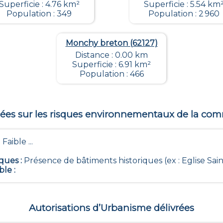
Superficie : 4.76 km²
Superficie : 5.54 km
Population : 349
Population : 2 960
Monchy breton (62127)
Distance : 0.00 km
Superficie : 6.91 km²
Population : 466
es sur les risques environnementaux de la c
 Faible ...
iques
:
Présence de bâtiments historiques (ex : Eglise Saint
ble
:
Autorisations d’Urbanisme délivrées