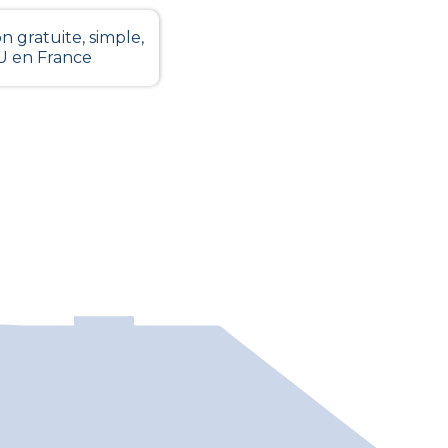
n gratuite, simple,
LU en France