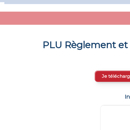
PLU Règlement et 
Je télécharg
I