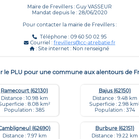
Maire de Frevillers : Guy VASSEUR
Mandat depuis le : 28/06/2020
Pour contacter la mairie de
Frevillers
:
Téléphone : 09 60 50 02 95
Courriel :
frevillers@cc-atrebatie.fr
: Site internet :
Non renseigné
r le PLU pour une commune aux alentours de
Fr
Ramecourt (62130)
Bajus (62150)
Distance : 10.98 km
Distance : 9.48 km
Superficie : 8.08 km²
Superficie : 2.98 km
Population : 385
Population : 374
Cambligneul (62690)
Burbure (62151)
Distance : 7.97 km
Distance : 19.22 km