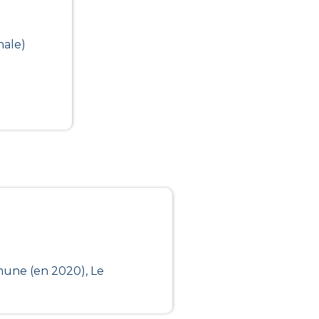
nale)
mune (en 2020), Le