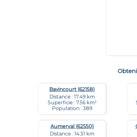
Obteni
Bavincourt (62158)
Distance : 17.49 km
Superficie : 7.56 km²
Population : 389
Aumerval (62550)
Distance : 14.31 km