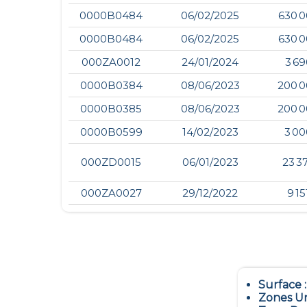
0000B0484
06/02/2025
630 0
0000B0484
06/02/2025
630 0
000ZA0012
24/01/2024
3 69
0000B0384
08/06/2023
200 0
0000B0385
08/06/2023
200 0
0000B0599
14/02/2023
3 00
000ZD0015
06/01/2023
23 3
000ZA0027
29/12/2022
9 15
Surface 
Zones Ur