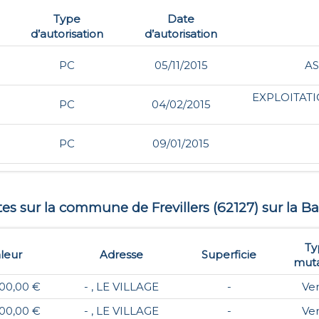
Type
Date
d’autorisation
d’autorisation
PC
05/11/2015
AS
EXPLOITATI
PC
04/02/2015
PC
09/01/2015
ntes sur la commune de
Frevillers
(
62127
) sur la Ba
Ty
leur
Adresse
Superficie
muta
00,00 €
- , LE VILLAGE
-
Ve
00,00 €
- , LE VILLAGE
-
Ve