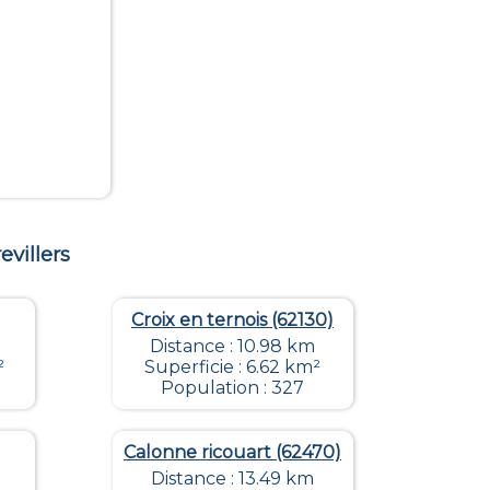
evillers
Croix en ternois (62130)
Distance : 10.98 km
²
Superficie : 6.62 km²
Population : 327
Calonne ricouart (62470)
Distance : 13.49 km