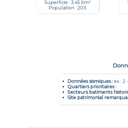
Superficie : 3.45 km²
Population : 203
Donné
Données sismiques
:
ex : 2 -
Quartiers prioritaires
:
Secteurs batiments histor
Site patrimonial remarqua