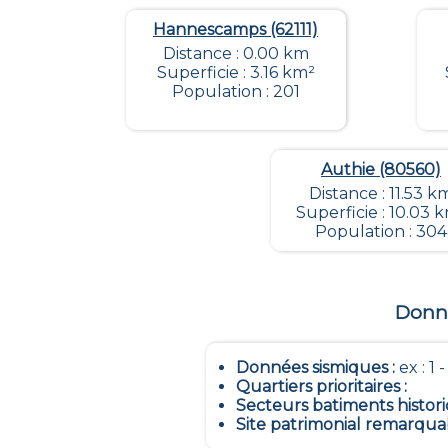
Hannescamps (62111)
Distance : 0.00 km
Superficie : 3.16 km²
Population : 201
Authie (80560)
Distance : 11.53 k
Superficie : 10.03 
Population : 304
Donné
Données sismiques
:
ex : 1 
Quartiers prioritaires
:
Secteurs batiments histor
Site patrimonial remarqua