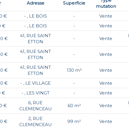
Type
r
Adresse
Superficie
mutation
0 €
- , LE BOIS
-
Vente
0 €
- , LE BOIS
-
Vente
41, RUE SAINT
00 €
-
Vente
ETTON
41, RUE SAINT
00 €
-
Vente
ETTON
41, RUE SAINT
00 €
130 m²
Vente
ETTON
00 €
- , LE VILLAGE
-
Vente
0 €
- , LES VINGT
-
Vente
6, RUE
0 €
60 m²
Vente
CLEMENCEAU
2, RUE
00 €
99 m²
Vente
CLEMENCEAU