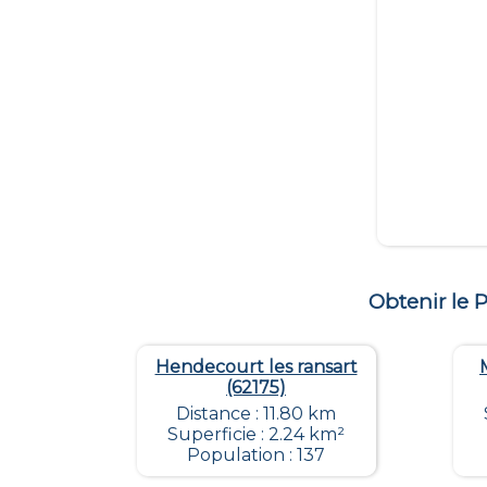
Obtenir le
Hendecourt les ransart
(62175)
Distance : 11.80 km
Superficie : 2.24 km²
Population : 137