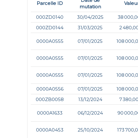
Date de
Parcelle ID
Valeu
mutation
000ZD0140
30/04/2025
38 000,0
000ZD0144
31/03/2025
2 480,0
0000A0555
07/01/2025
108 000,
0000A0555
07/01/2025
108 000,
0000A0555
07/01/2025
108 000,
0000A0556
07/01/2025
108 000,
000ZB0058
13/12/2024
7 380,0
0000A1633
06/12/2024
90 000,0
0000A0453
25/10/2024
173 700,