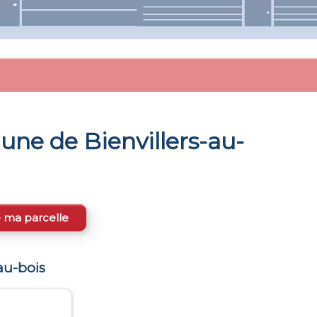
mune de
Bienvillers-au-
e ma parcelle
-au-bois