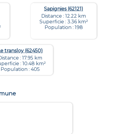
Sapignies (62121)
Distance : 12.22 km
Superficie : 3.36 km²
²
Population : 198
e transloy (62450)
Distance : 17.95 km
perficie : 10.48 km²
Population : 405
ommune