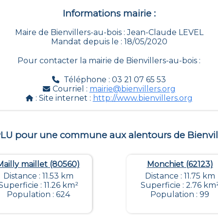
Informations mairie :
Maire de Bienvillers-au-bois : Jean-Claude LEVEL
Mandat depuis le : 18/05/2020
Pour contacter la mairie de
Bienvillers-au-bois
:
Téléphone : 03 21 07 65 53
Courriel :
mairie@bienvillers.org
: Site internet :
http://www.bienvillers.org
 PLU pour une commune aux alentours de
Bienvi
Mailly maillet (80560)
Monchiet (62123)
Distance : 11.53 km
Distance : 11.75 km
Superficie : 11.26 km²
Superficie : 2.76 km
Population : 624
Population : 99