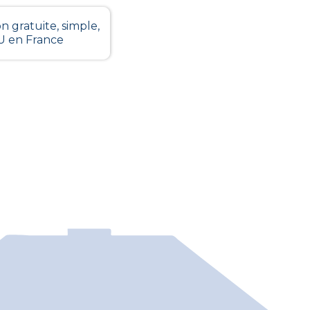
n gratuite, simple,
LU en France