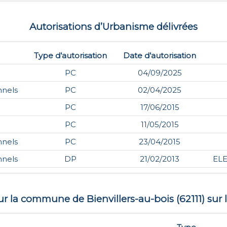
Autorisations d’Urbanisme délivrées
Type d’autorisation
Date d’autorisation
PC
04/09/2025
nnels
PC
02/04/2025
PC
17/06/2015
PC
11/05/2015
nnels
PC
23/04/2015
nnels
DP
21/02/2013
EL
 sur la commune de
Bienvillers-au-bois
(
62111
) sur 