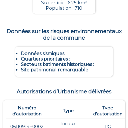
Superficie : 6.25 km²
Population : 710
Données sur les risques environnementaux
de la commune
Données sismiques
:
Quartiers prioritaires
:
Secteurs batiments historiques
:
Site patrimonial remarquable
:
Autorisations d’Urbanisme délivrées
Numéro
Type
Type
d’autorisation
d’autorisation
locaux
06110914F0002
PC