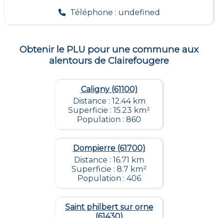
Téléphone : undefined
Obtenir le PLU pour une commune aux
alentours de
Clairefougere
Caligny (61100)
Distance : 12.44 km
Superficie : 15.23 km²
Population : 860
Dompierre (61700)
Distance : 16.71 km
Superficie : 8.7 km²
Population : 406
Saint philbert sur orne
(61430)