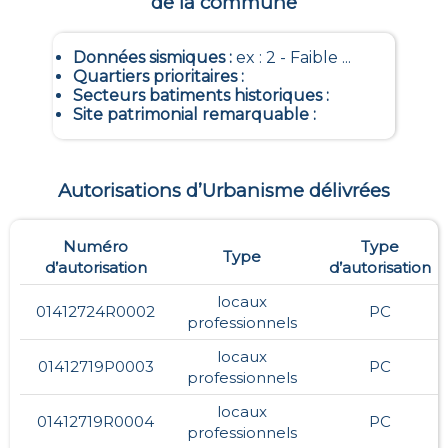
de la commune
Données sismiques
:
ex : 2 - Faible ...
Quartiers prioritaires
:
Secteurs batiments historiques
:
Site patrimonial remarquable
:
Autorisations d’Urbanisme délivrées
Numéro
Type
Type
d’autorisation
d’autorisation
locaux
01412724R0002
PC
professionnels
locaux
01412719P0003
PC
professionnels
locaux
01412719R0004
PC
professionnels