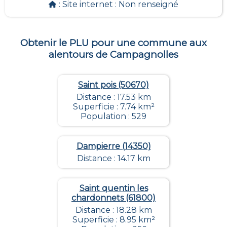
: Site internet :
Non renseigné
Obtenir le PLU pour une commune aux
alentours de
Campagnolles
Saint pois (50670)
Distance : 17.53 km
Superficie : 7.74 km²
Population : 529
Dampierre (14350)
Distance : 14.17 km
Saint quentin les
chardonnets (61800)
Distance : 18.28 km
Superficie : 8.95 km²