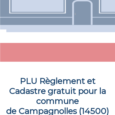
PLU Règlement et
Cadastre gratuit pour la
commune
de
Campagnolles
(
14500
)