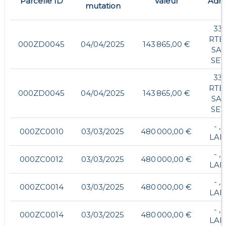
Parcelle ID
Valeur
Adre
mutation
339
RTE
000ZD0045
04/04/2025
143 865,00 €
SAI
SEV
339
RTE
000ZD0045
04/04/2025
143 865,00 €
SAI
SEV
- ,
000ZC0010
03/03/2025
480 000,00 €
LA
- ,
000ZC0012
03/03/2025
480 000,00 €
LA
- ,
000ZC0014
03/03/2025
480 000,00 €
LA
- ,
000ZC0014
03/03/2025
480 000,00 €
LA