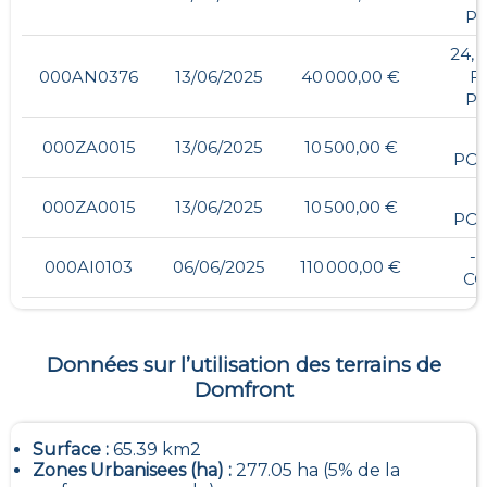
PL
24,
000AN0376
13/06/2025
40 000,00 €
F
PL
000ZA0015
13/06/2025
10 500,00 €
POU
000ZA0015
13/06/2025
10 500,00 €
POU
- 
000AI0103
06/06/2025
110 000,00 €
C
Données sur l’utilisation des terrains de
Domfront
Surface :
65.39 km2
Zones Urbanisees (ha) :
277.05 ha (5% de la