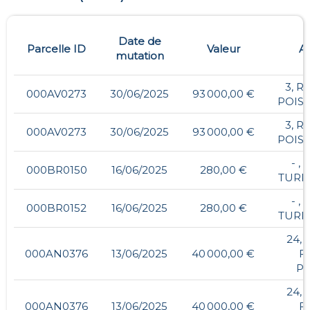
Date de
Parcelle ID
Valeur
A
mutation
3, R
000AV0273
30/06/2025
93 000,00 €
POIS
3, R
000AV0273
30/06/2025
93 000,00 €
POIS
- ,
000BR0150
16/06/2025
280,00 €
TURP
- ,
000BR0152
16/06/2025
280,00 €
TURP
24,
000AN0376
13/06/2025
40 000,00 €
F
PL
24,
000AN0376
13/06/2025
40 000,00 €
F