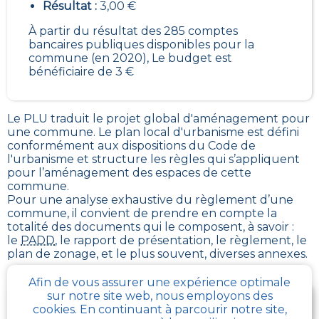
Résultat :
3,00 €
À partir du résultat des 285 comptes
bancaires publiques disponibles pour la
commune (en 2020), Le budget est
bénéficiaire de 3 €
Le PLU traduit le
projet global d'aménagement pour
une commune. Le plan local d'urbanisme est défini
conformément aux dispositions du Code de
l'urbanisme et structure les règles qui s’appliquent
pour l’aménagement des espaces de cette
commune
.
Pour une analyse exhaustive du règlement d’une
commune, il convient de prendre en compte la
totalité des documents qui le composent, à savoir :
le
PADD
, le rapport de présentation, le règlement, le
plan de zonage, et le plus souvent, diverses annexes.
Afin de vous assurer une expérience optimale
sur notre site web, nous employons des
Je télécharge gratuitement une fiche d’info sur le
cookies. En continuant à parcourir notre site,
PLU et le cadastre de ma parcelle