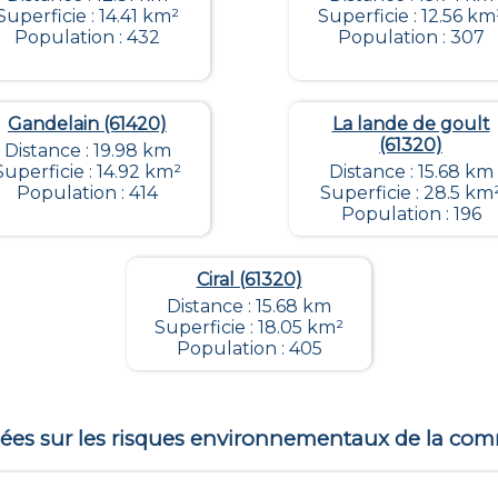
Superficie : 14.41 km²
Superficie : 12.56 km
Population : 432
Population : 307
Gandelain (61420)
La lande de goult
(61320)
Distance : 19.98 km
Superficie : 14.92 km²
Distance : 15.68 km
Population : 414
Superficie : 28.5 km
Population : 196
Ciral (61320)
Distance : 15.68 km
Superficie : 18.05 km²
Population : 405
es sur les risques environnementaux de la c