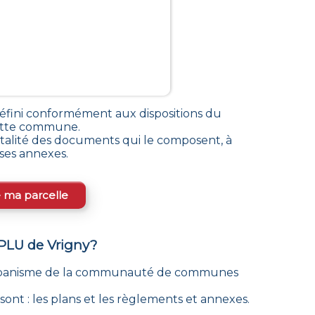
fini conformément aux dispositions du
 cette commune
.
alité des documents qui le composent, à
rses annexes.
e ma parcelle
 PLU de
Vrigny
?
’urbanisme de la communauté de communes
ont : les plans et les règlements et annexes.