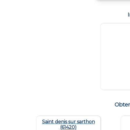
Obten
Saint denis sur sarthon
(61420)