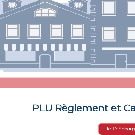
PLU Règlement et Ca
Je télécharg