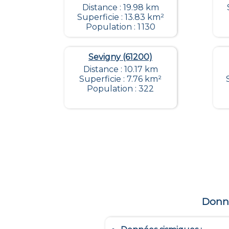
Distance : 19.98 km
Superficie : 13.83 km²
Population : 1 130
Sevigny (61200)
Distance : 10.17 km
Superficie : 7.76 km²
Population : 322
Donné