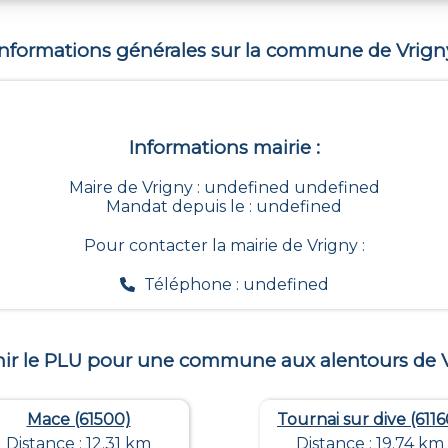
Informations générales sur la commune de
Vrign
Informations mairie :
Maire de Vrigny : undefined undefined
Mandat depuis le : undefined
Pour contacter la mairie de
Vrigny
:
Téléphone : undefined
ir le PLU pour une commune aux alentours de
Mace (61500)
Tournai sur dive (6116
Distance : 12.31 km
Distance : 19.74 km