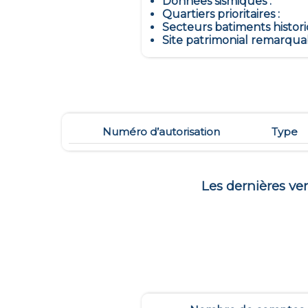
Données sismiques
:
Quartiers prioritaires
:
Secteurs batiments histor
Site patrimonial remarqua
Numéro d’autorisation
Type
Les dernières v