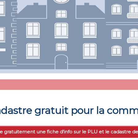
dastre gratuit pour la com
e gratuitement une fiche d’info sur le PLU et le cadastre d