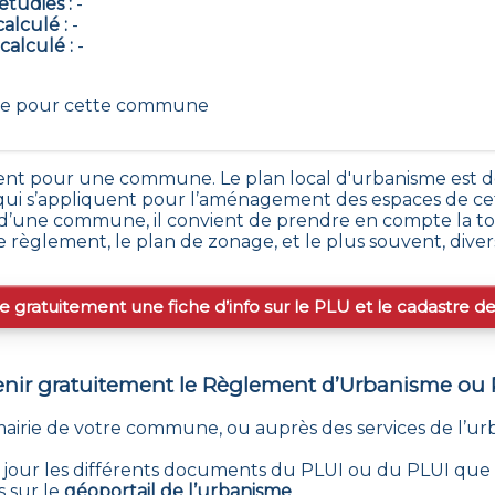
tudiés :
-
calculé :
-
 calculé :
-
ble pour cette commune
nt pour une commune. Le plan local d'urbanisme est dé
s qui s’appliquent pour l’aménagement des espaces de
’une commune, il convient de prendre en compte la tot
le règlement, le plan de zonage, et le plus souvent, dive
e gratuitement une fiche d’info sur le PLU et le cadastre d
ir gratuitement le Règlement d’Urbanisme ou
mairie de votre commune, ou auprès des services de l
 à jour les différents documents du PLUI ou du PLUI que s
s sur le
géoportail de l’urbanisme