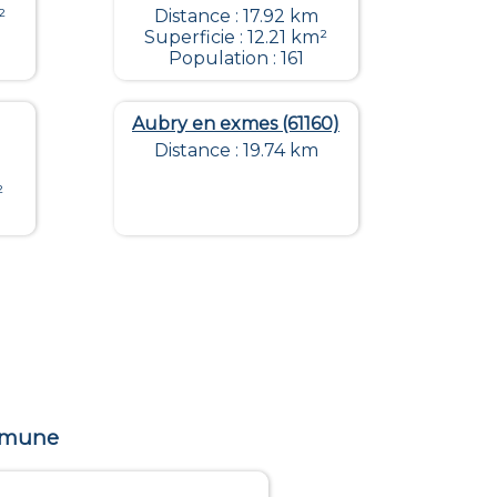
²
Distance : 17.92 km
Superficie : 12.21 km²
Population : 161
Aubry en exmes (61160)
Distance : 19.74 km
²
ommune