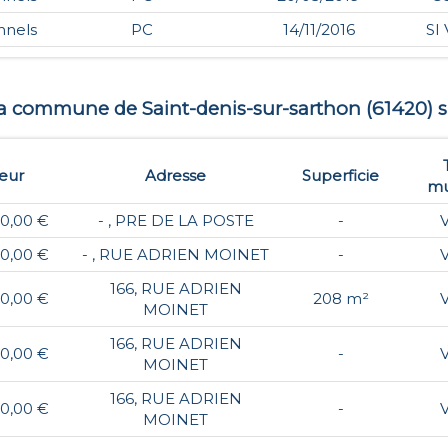
nnels
PC
14/11/2016
SI
r la commune de
Saint-denis-sur-sarthon
(
61420
) 
eur
Adresse
Superficie
mu
0,00 €
- , PRE DE LA POSTE
-
0,00 €
- , RUE ADRIEN MOINET
-
166, RUE ADRIEN
0,00 €
208 m²
MOINET
166, RUE ADRIEN
0,00 €
-
MOINET
166, RUE ADRIEN
0,00 €
-
MOINET