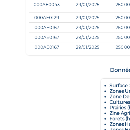
000AE0043
29/01/2025
250 00
000AE0129
29/01/2025
250 00
000AE0167
29/01/2025
250 00
000AE0167
29/01/2025
250 00
000AE0167
29/01/2025
250 00
Données
Surface 
Zones Ur
Zone Dec
Cultures
Prairies (
Zine Agr
Forets (h
Zones Hu
Zones Hu