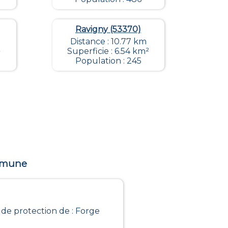
Ravigny (53370)
Distance : 10.77 km
²
Superficie : 6.54 km²
Population : 245
ommune
 de protection de : Forge