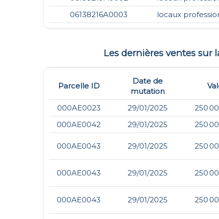
06138216A0003
locaux professio
Les dernières ventes su
Date de
Parcelle ID
Val
mutation
000AE0023
29/01/2025
250 00
000AE0042
29/01/2025
250 00
000AE0043
29/01/2025
250 00
000AE0043
29/01/2025
250 00
000AE0043
29/01/2025
250 00