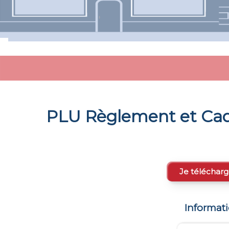
PLU Règlement et Cad
Je télécharg
Informat