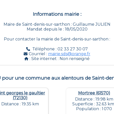
Informations mairie :
Maire de Saint-denis-sur-sarthon : Guillaume JULIEN
Mandat depuis le : 18/05/2020
Pour contacter la mairie de
Saint-denis-sur-sarthon
:
Téléphone : 02 33 27 30 07
Courriel :
mairie.sds@orange.fr
: Site internet :
Non renseigné
LU pour une commune aux alentours de
Saint-den
int georges le gaultier
Mortree (61570)
(72130)
Distance : 19.98 km
Distance : 19.35 km
Superficie : 32.63 km
Population : 1 070