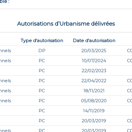
ble
:
Autorisations d’Urbanisme délivrées
Type d’autorisation
Date d’autorisation
nnels
DP
20/03/2025
C
nnels
PC
10/07/2024
C
PC
22/02/2023
nnels
PC
22/04/2022
C
nnels
PC
18/11/2021
C
nnels
PC
05/08/2020
C
PC
14/11/2019
PC
20/03/2019
C
nnels
PC
20/03/2019
C