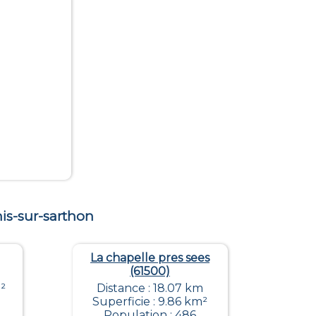
is-sur-sarthon
La chapelle pres sees
(61500)
²
Distance : 18.07 km
Superficie : 9.86 km²
Population : 486