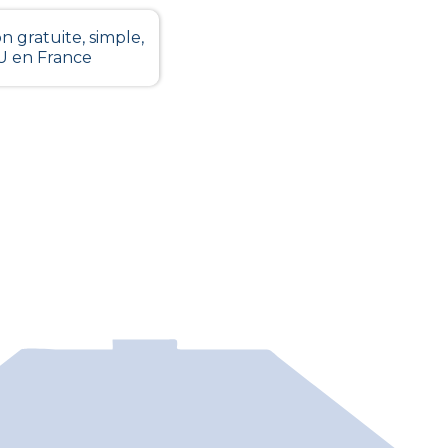
n gratuite, simple,
LU en France