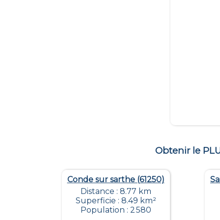
Obtenir le P
Conde sur sarthe (61250)
Sa
Distance : 8.77 km
Superficie : 8.49 km²
Population : 2 580