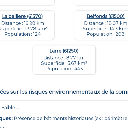
La belliere (61570)
Belfonds (61500)
Distance : 19.98 km
Distance : 18.07 km
Superficie : 13.78 km²
Superficie : 14.3 km
Population : 124
Population : 208
Larre (61250)
Distance : 8.77 km
Superficie : 5.67 km²
Population : 443
es sur les risques environnementaux de la c
 Faible ...
iques
:
Présence de bâtiments historiques (ex : périmètre