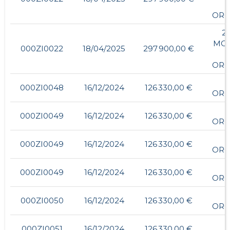
ORG
2,
MO
000ZI0022
18/04/2025
297 900,00 €
ORG
-
000ZI0048
16/12/2024
126 330,00 €
ORG
000ZI0049
16/12/2024
126 330,00 €
ORG
000ZI0049
16/12/2024
126 330,00 €
ORG
000ZI0049
16/12/2024
126 330,00 €
ORG
-
000ZI0050
16/12/2024
126 330,00 €
ORG
-
000ZI0051
16/12/2024
126 330,00 €