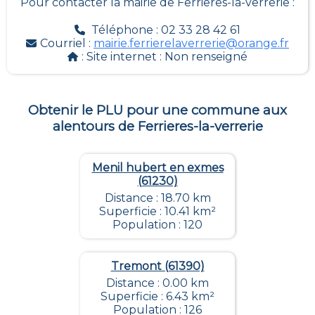
Pour contacter la mairie de
Ferrieres-la-verrerie
:
Téléphone : 02 33 28 42 61
Courriel :
mairie.ferrierelaverrerie@orange.fr
: Site internet :
Non renseigné
Obtenir le PLU pour une commune aux
alentours de
Ferrieres-la-verrerie
Menil hubert en exmes
(61230)
Distance : 18.70 km
Superficie : 10.41 km²
Population : 120
Tremont (61390)
Distance : 0.00 km
Superficie : 6.43 km²
Population : 126