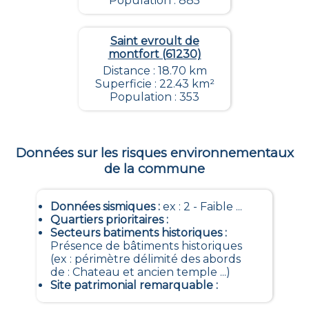
Population : 885
Saint evroult de
montfort (61230)
Distance : 18.70 km
Superficie : 22.43 km²
Population : 353
Données sur les risques environnementaux
de la commune
Données sismiques
:
ex : 2 - Faible ...
Quartiers prioritaires
:
Secteurs batiments historiques
:
Présence de bâtiments historiques
(ex : périmètre délimité des abords
de : Chateau et ancien temple ...)
Site patrimonial remarquable
: