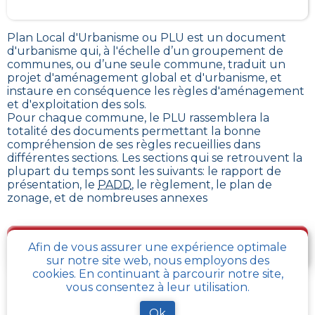
Plan Local d'Urbanisme ou PLU est un
document
d'urbanisme qui, à l'échelle d’un groupement de
communes, ou d’une seule commune, traduit un
projet d'aménagement global et d'urbanisme, et
instaure en conséquence les règles d'aménagement
et d'exploitation des sols
.
Pour chaque commune, le PLU rassemblera la
totalité des documents permettant la bonne
compréhension de ses règles recueillies dans
différentes sections. Les sections qui se retrouvent la
plupart du temps sont les suivants: le rapport de
présentation, le
PADD
, le règlement, le plan de
zonage, et de nombreuses annexes
Je télécharge gratuitement une fiche d’info sur le
Afin de vous assurer une expérience optimale
PLU et le cadastre de ma parcelle
sur notre site web, nous employons des
cookies. En continuant à parcourir notre site,
vous consentez à leur utilisation.
Comment obtenir gratuitement le Règlement
Ok