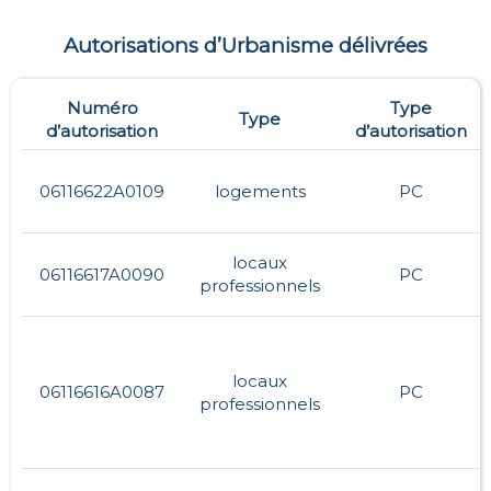
Autorisations d’Urbanisme délivrées
Numéro
Type
Type
d’autorisation
d’autorisation
06116622A0109
logements
PC
locaux
06116617A0090
PC
professionnels
locaux
06116616A0087
PC
professionnels