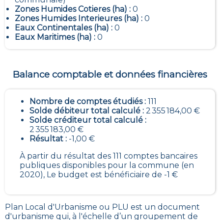
Zones Humides Cotieres (ha) :
0
Zones Humides Interieures (ha) :
0
Eaux Continentales (ha) :
0
Eaux Maritimes (ha) :
0
Balance comptable et données financières
Nombre de comptes étudiés :
111
Solde débiteur total calculé :
2 355 184,00 €
Solde créditeur total calculé :
2 355 183,00 €
Résultat :
-1,00 €
À partir du résultat des 111 comptes bancaires
publiques disponibles pour la commune (en
2020), Le budget est bénéficiaire de -1 €
Plan Local d'Urbanisme ou PLU est un
document
d'urbanisme qui, à l'échelle d’un groupement de