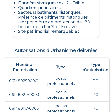
Données sismiques
:
ex : 2 - Faible ...
Quartiers prioritaires
:
Secteurs batiments historiques
:
Présence de bâtiments historiques
(ex : périmètre de protection de : 80
bornes de la Forêt d`Ecouves ...)
Site patrimonial remarquable
:
Autorisations d’Urbanisme délivrées
Numéro
Type
Type
d’autorisation
d’autorisation
locaux
0614802500001
PC
professionnels
locaux
06148021A0003
PC
professionnels
locaux
06148017A0003
PC
professionnels