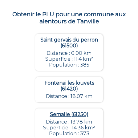
Obtenir le PLU pour une commune aux
alentours de
Tanville
Saint gervais du perron
(61500)
Distance : 0.00 km
Superficie : 11.4 km²
Population : 385
Fontenai les louvets
(61420)
Distance : 18.07 km
Semalle (61250)
Distance : 13.78 km
Superficie : 14.36 km²
Population : 373