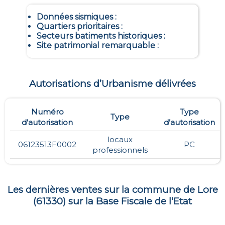
Données sismiques
:
Quartiers prioritaires
:
Secteurs batiments historiques
:
Site patrimonial remarquable
:
Autorisations d’Urbanisme délivrées
Numéro
Type
Type
d’autorisation
d’autorisation
locaux
06123513F0002
PC
professionnels
Les dernières ventes sur la commune de
Lore
(
61330
) sur la Base Fiscale de l‘Etat