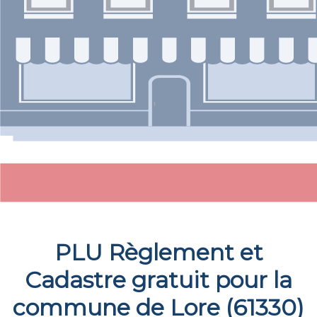
PLU Règlement et
Cadastre gratuit pour la
commune de
Lore
(
61330
)