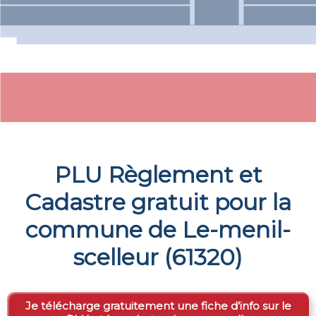
PLU Règlement et
Cadastre gratuit pour la
commune de
Le-menil-
scelleur
(
61320
)
Je télécharge gratuitement une fiche d’info sur le