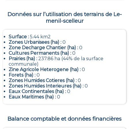
Données sur l’utilisation des terrains de
Le-
menil-scelleur
Surface :
5.44 km2
Zones Urbanisees (ha) :
0
Zone Decharge Chantier (ha) :
0
Cultures Permanents (ha) :
0
Prairies (ha) :
237.86 ha (44% de la surface
communale)
Zine Agricole Heterogene (ha) :
0
Forets (ha) :
0
Zones Humides Cotieres (ha) :
0
Zones Humides Interieures (ha) :
0
Eaux Continentales (ha) :
0
Eaux Maritimes (ha) :
0
Balance comptable et données financières