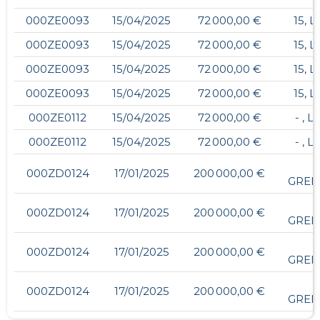
000ZE0093
15/04/2025
72 000,00 €
15, 
000ZE0093
15/04/2025
72 000,00 €
15, 
000ZE0093
15/04/2025
72 000,00 €
15, 
000ZE0093
15/04/2025
72 000,00 €
15, 
000ZE0112
15/04/2025
72 000,00 €
- , 
000ZE0112
15/04/2025
72 000,00 €
- , 
6
000ZD0124
17/01/2025
200 000,00 €
GREN
6
000ZD0124
17/01/2025
200 000,00 €
GREN
6
000ZD0124
17/01/2025
200 000,00 €
GREN
6
000ZD0124
17/01/2025
200 000,00 €
GREN