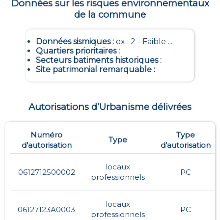
Données sur les risques environnementaux
de la commune
Données sismiques
:
ex : 2 - Faible ...
Quartiers prioritaires
:
Secteurs batiments historiques
:
Site patrimonial remarquable
:
Autorisations d’Urbanisme délivrées
Numéro
Type
Type
d’autorisation
d’autorisation
locaux
0612712500002
PC
professionnels
locaux
06127123A0003
PC
professionnels