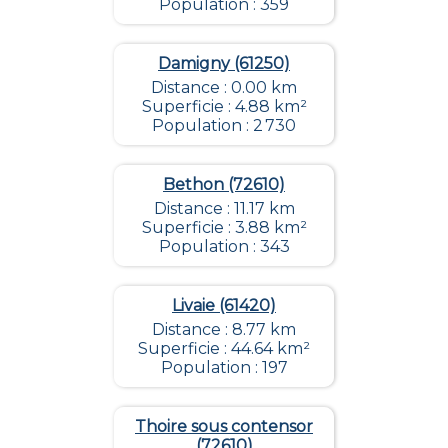
Population : 359
Damigny (61250)
Distance : 0.00 km
Superficie : 4.88 km²
Population : 2 730
Bethon (72610)
Distance : 11.17 km
Superficie : 3.88 km²
Population : 343
Livaie (61420)
Distance : 8.77 km
Superficie : 44.64 km²
Population : 197
Thoire sous contensor
(72610)