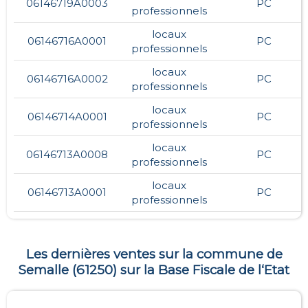
06146719A0003
PC
professionnels
locaux
06146716A0001
PC
professionnels
locaux
06146716A0002
PC
professionnels
locaux
06146714A0001
PC
professionnels
locaux
06146713A0008
PC
professionnels
locaux
06146713A0001
PC
professionnels
Les dernières ventes sur la commune de
Semalle
(
61250
) sur la Base Fiscale de l‘Etat