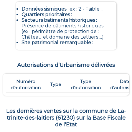
Données sismiques
:
ex : 2 - Faible ...
Quartiers prioritaires
:
Secteurs batiments historiques
:
Présence de bâtiments historiques
(ex : périmètre de protection de :
Château et domaine des Lettiers ...)
Site patrimonial remarquable
:
Autorisations d’Urbanisme délivrées
Numéro
Type
Date
Type
d’autorisation
d’autorisation
d’autorisa
Les dernières ventes sur la commune de
La-
trinite-des-laitiers
(
61230
) sur la Base Fiscale
de l‘Etat