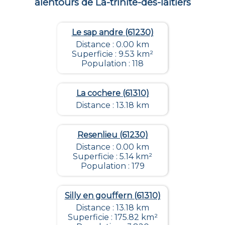
alentours de
La-trinite-des-laitiers
Le sap andre (61230)
Distance : 0.00 km
Superficie : 9.53 km²
Population : 118
La cochere (61310)
Distance : 13.18 km
Resenlieu (61230)
Distance : 0.00 km
Superficie : 5.14 km²
Population : 179
Silly en gouffern (61310)
Distance : 13.18 km
Superficie : 175.82 km²