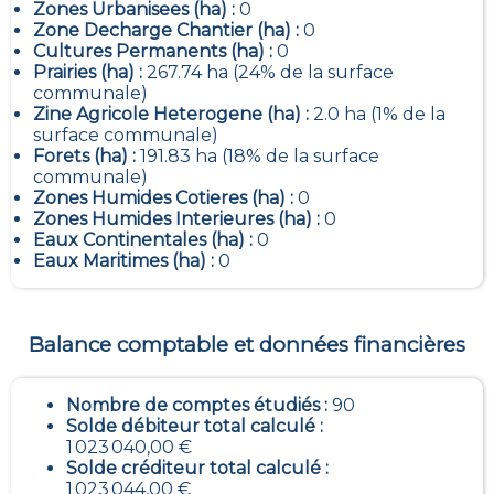
Zones Urbanisees (ha) :
0
Zone Decharge Chantier (ha) :
0
Cultures Permanents (ha) :
0
Prairies (ha) :
267.74 ha (24% de la surface
communale)
Zine Agricole Heterogene (ha) :
2.0 ha (1% de la
surface communale)
Forets (ha) :
191.83 ha (18% de la surface
communale)
Zones Humides Cotieres (ha) :
0
Zones Humides Interieures (ha) :
0
Eaux Continentales (ha) :
0
Eaux Maritimes (ha) :
0
Balance comptable et données financières
Nombre de comptes étudiés :
90
Solde débiteur total calculé :
1 023 040,00 €
Solde créditeur total calculé :
1 023 044,00 €