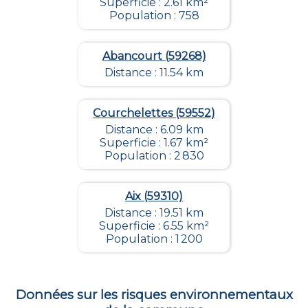
Superficie : 2.61 km²
Population : 758
Abancourt (59268)
Distance : 11.54 km
Courchelettes (59552)
Distance : 6.09 km
Superficie : 1.67 km²
Population : 2 830
Aix (59310)
Distance : 19.51 km
Superficie : 6.55 km²
Population : 1 200
Données sur les risques environnementaux