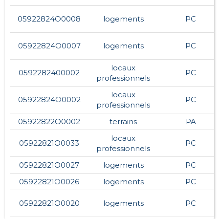
05922824O0008
logements
PC
05922824O0007
logements
PC
locaux
0592282400002
PC
professionnels
locaux
05922824O0002
PC
professionnels
05922822O0002
terrains
PA
locaux
05922821O0033
PC
professionnels
05922821O0027
logements
PC
05922821O0026
logements
PC
05922821O0020
logements
PC