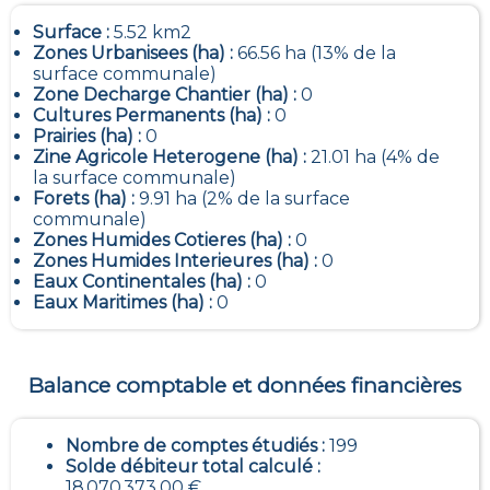
Surface :
5.52 km2
Zones Urbanisees (ha) :
66.56 ha (13% de la
surface communale)
Zone Decharge Chantier (ha) :
0
Cultures Permanents (ha) :
0
Prairies (ha) :
0
Zine Agricole Heterogene (ha) :
21.01 ha (4% de
la surface communale)
Forets (ha) :
9.91 ha (2% de la surface
communale)
Zones Humides Cotieres (ha) :
0
Zones Humides Interieures (ha) :
0
Eaux Continentales (ha) :
0
Eaux Maritimes (ha) :
0
Balance comptable et données financières
Nombre de comptes étudiés :
199
Solde débiteur total calculé :
18 070 373,00 €