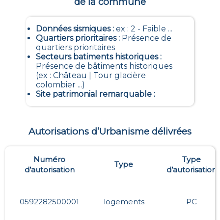
de la commune
Données sismiques
:
ex : 2 - Faible ...
Quartiers prioritaires
:
Présence de
quartiers prioritaires
Secteurs batiments historiques
:
Présence de bâtiments historiques
(ex : Château | Tour glacière
colombier ...)
Site patrimonial remarquable
:
Autorisations d’Urbanisme délivrées
Numéro
Type
Type
d’autorisation
d’autorisation
0592282500001
logements
PC