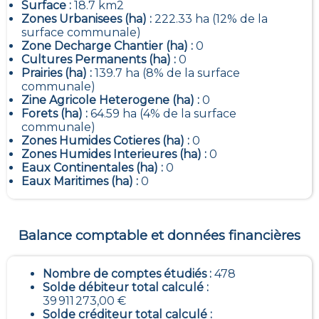
Surface :
18.7 km2
Zones Urbanisees (ha) :
222.33 ha (12% de la
surface communale)
Zone Decharge Chantier (ha) :
0
Cultures Permanents (ha) :
0
Prairies (ha) :
139.7 ha (8% de la surface
communale)
Zine Agricole Heterogene (ha) :
0
Forets (ha) :
64.59 ha (4% de la surface
communale)
Zones Humides Cotieres (ha) :
0
Zones Humides Interieures (ha) :
0
Eaux Continentales (ha) :
0
Eaux Maritimes (ha) :
0
Balance comptable et données financières
Nombre de comptes étudiés :
478
Solde débiteur total calculé :
39 911 273,00 €
Solde créditeur total calculé :