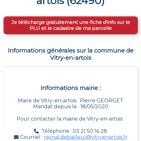
artois
(
62490
)
Je télécharge gratuitement une fiche d’info sur le
PLU et le cadastre de ma parcelle
Informations générales sur la commune de
Vitry-en-artois
Informations mairie :
Maire de Vitry-en-artois : Pierre GEORGET
Mandat depuis le : 18/05/2020
Pour contacter la mairie de
Vitry-en-artois
:
Téléphone : 03 21 50 16 28
Courriel :
raynal.debailleul@vitryenartois.fr