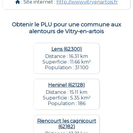
: Site internet :
http://www.vitryenartois.fr
Obtenir le PLU pour une commune aux
alentours de
Vitry-en-artois
Lens (62300)
Distance : 16.31 km
Superficie : 11.66 km²
Population : 31 100
Heninel (62128)
Distance : 15.11 km
Superficie : 5.35 km²
Population : 186
Riencourt les cagnicourt
(62182)