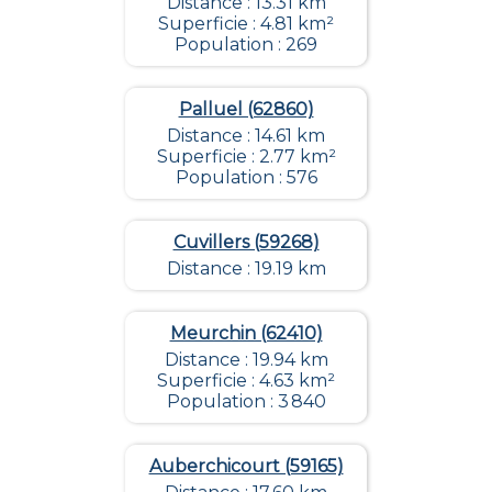
Distance : 13.31 km
Superficie : 4.81 km²
Population : 269
Palluel (62860)
Distance : 14.61 km
Superficie : 2.77 km²
Population : 576
Cuvillers (59268)
Distance : 19.19 km
Meurchin (62410)
Distance : 19.94 km
Superficie : 4.63 km²
Population : 3 840
Auberchicourt (59165)