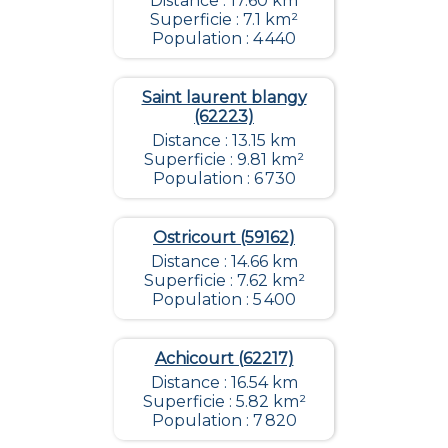
Distance : 17.60 km
Superficie : 7.1 km²
Population : 4 440
Saint laurent blangy
(62223)
Distance : 13.15 km
Superficie : 9.81 km²
Population : 6 730
Ostricourt (59162)
Distance : 14.66 km
Superficie : 7.62 km²
Population : 5 400
Achicourt (62217)
Distance : 16.54 km
Superficie : 5.82 km²
Population : 7 820