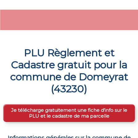
PLU Règlement et
Cadastre gratuit pour la
commune de
Domeyrat
(
43230
)
Je télécharge gratuitement une fiche d’info sur le
PLU et le cadastre de ma parcelle
Informations générales sur la commune de