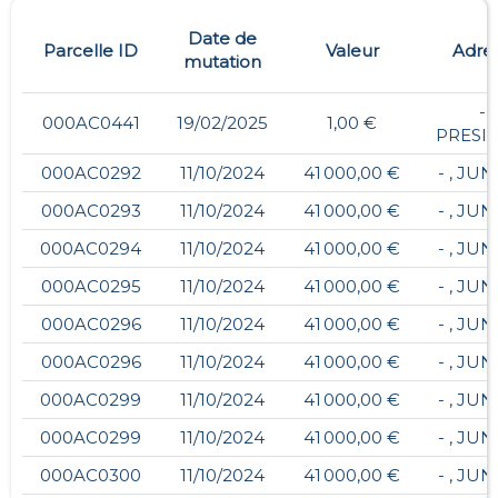
Date de
Parcelle ID
Valeur
Adre
mutation
- ,
000AC0441
19/02/2025
1,00 €
PRESI
000AC0292
11/10/2024
41 000,00 €
- , JU
000AC0293
11/10/2024
41 000,00 €
- , JU
000AC0294
11/10/2024
41 000,00 €
- , JU
000AC0295
11/10/2024
41 000,00 €
- , JU
000AC0296
11/10/2024
41 000,00 €
- , JU
000AC0296
11/10/2024
41 000,00 €
- , JU
000AC0299
11/10/2024
41 000,00 €
- , JU
000AC0299
11/10/2024
41 000,00 €
- , JU
000AC0300
11/10/2024
41 000,00 €
- , JU