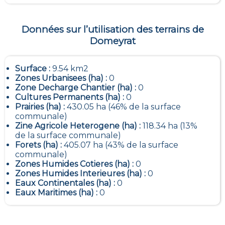
Données sur l’utilisation des terrains de
Domeyrat
Surface :
9.54 km2
Zones Urbanisees (ha) :
0
Zone Decharge Chantier (ha) :
0
Cultures Permanents (ha) :
0
Prairies (ha) :
430.05 ha (46% de la surface
communale)
Zine Agricole Heterogene (ha) :
118.34 ha (13%
de la surface communale)
Forets (ha) :
405.07 ha (43% de la surface
communale)
Zones Humides Cotieres (ha) :
0
Zones Humides Interieures (ha) :
0
Eaux Continentales (ha) :
0
Eaux Maritimes (ha) :
0