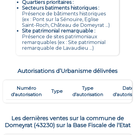
Quartiers prioritaires
:
Secteurs batiments historiques
:
Présence de bâtiments historiques
(ex : Pont sur la Sénouire, Eglise
Saint-Roch, Château de Domeyrat ...)
Site patrimonial remarquable
:
Présence de sites patrimoniaux
remarquables (ex : Site patrimonial
remarquable de Lavaudieu ...)
Autorisations d’Urbanisme délivrées
Numéro
Type
Date
Type
d’autorisation
d’autorisation
d’autorisa
Les dernières ventes sur la commune de
Domeyrat
(
43230
) sur la Base Fiscale de l‘Etat