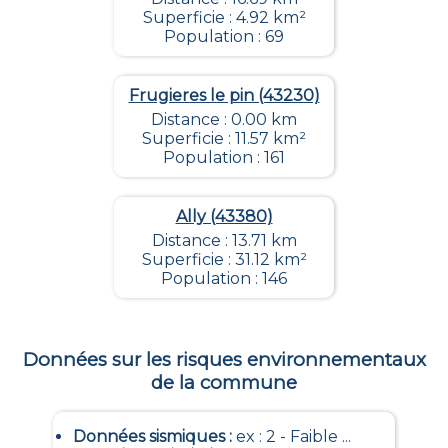
Superficie : 4.92 km²
Population : 69
Frugieres le pin (43230)
Distance : 0.00 km
Superficie : 11.57 km²
Population : 161
Ally (43380)
Distance : 13.71 km
Superficie : 31.12 km²
Population : 146
Données sur les risques environnementaux
de la commune
Données sismiques
:
ex : 2 - Faible ...