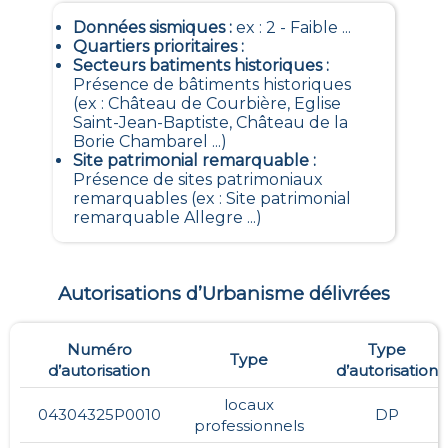
Données sismiques
:
ex : 2 - Faible ...
Quartiers prioritaires
:
Secteurs batiments historiques
:
Présence de bâtiments historiques
(ex : Château de Courbière, Eglise
Saint-Jean-Baptiste, Château de la
Borie Chambarel ...)
Site patrimonial remarquable
:
Présence de sites patrimoniaux
remarquables (ex : Site patrimonial
remarquable Allegre ...)
Autorisations d’Urbanisme délivrées
Numéro
Type
Type
d’autorisation
d’autorisation
locaux
04304325P0010
DP
professionnels