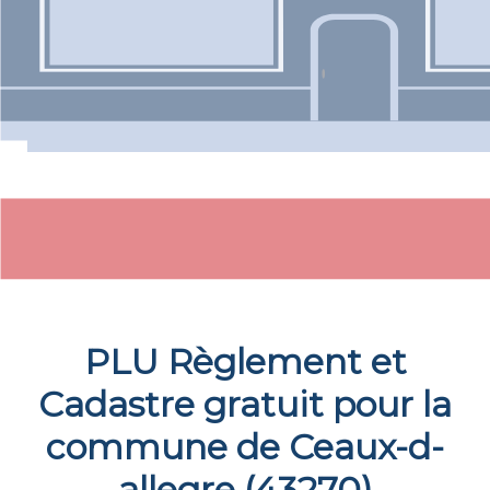
PLU Règlement et
Cadastre gratuit pour la
commune de
Ceaux-d-
allegre
(
43270
)