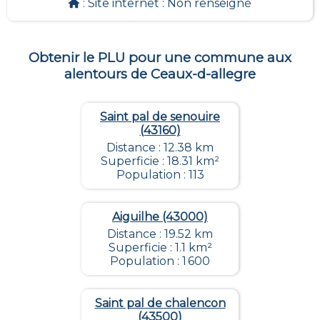
: Site internet :
Non renseigné
Obtenir le PLU pour une commune aux
alentours de
Ceaux-d-allegre
Saint pal de senouire
(43160)
Distance : 12.38 km
Superficie : 18.31 km²
Population : 113
Aiguilhe (43000)
Distance : 19.52 km
Superficie : 1.1 km²
Population : 1 600
Saint pal de chalencon
(43500)