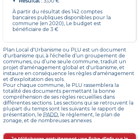
Résultat :
3,00 €
À partir du résultat des 142 comptes
bancaires publiques disponibles pour la
commune (en 2020), Le budget est
bénéficiaire de 3 €
Plan Local d'Urbanisme ou PLU est un
document
d'urbanisme qui, à l'échelle d’un groupement de
communes, ou d’une seule commune, traduit un
projet d'aménagement global et d'urbanisme, et
instaure en conséquence les règles d'aménagement
et d'exploitation des sols
.
Pour chaque commune, le PLU rassemblera la
totalité des documents permettant la bonne
compréhension de ses règles recueillies dans
différentes sections. Les sections qui se retrouvent la
plupart du temps sont les suivants: le rapport de
présentation, le
PADD
, le règlement, le plan de
zonage, et de nombreuses annexes
Je télécharge gratuitement une fiche d’info sur le