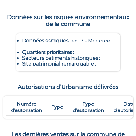
Données sur les risques environnementaux
de la commune
Données sismiques
:
ex : 3 - Modérée
...
Quartiers prioritaires
:
Secteurs batiments historiques
:
Site patrimonial remarquable
:
Autorisations d’Urbanisme délivrées
Numéro
Type
Date
Type
d’autorisation
d’autorisation
d’autorisa
Les dernières ventes sur la commune de