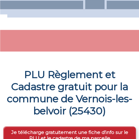
PLU Règlement et
Cadastre gratuit pour la
commune de
Vernois-les-
belvoir
(
25430
)
Je télécharge gratuitement une fiche d’info sur le
PLU et le cadastre de ma parcelle