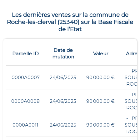
Les dernières ventes sur la commune de
Roche-les-clerval
(
25340
) sur la Base Fiscale
de l‘Etat
Date de
Parcelle ID
Valeur
Adres
mutation
- , PR
0000A0007
24/06/2025
90 000,00 €
SOUS 
ROC
- , PR
0000A0008
24/06/2025
90 000,00 €
SOUS 
ROC
- , PR
0000A0011
24/06/2025
90 000,00 €
SOUS 
ROC