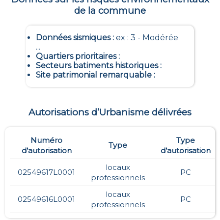
de la commune
Données sismiques
:
ex : 3 - Modérée
...
Quartiers prioritaires
:
Secteurs batiments historiques
:
Site patrimonial remarquable
:
Autorisations d’Urbanisme délivrées
Numéro
Type
Type
d’autorisation
d’autorisation
locaux
02549617L0001
PC
professionnels
locaux
02549616L0001
PC
professionnels