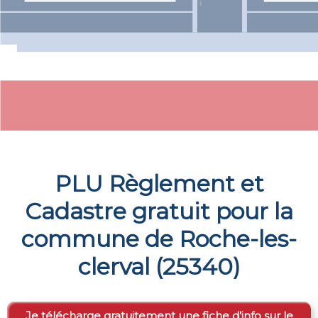
PLU Règlement et
Cadastre gratuit pour la
commune de
Roche-les-
clerval
(
25340
)
Je télécharge gratuitement une fiche d’info sur le