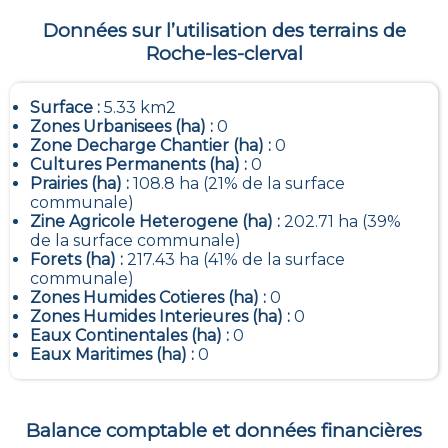
Données sur l’utilisation des terrains de
Roche-les-clerval
Surface :
5.33 km2
Zones Urbanisees (ha) :
0
Zone Decharge Chantier (ha) :
0
Cultures Permanents (ha) :
0
Prairies (ha) :
108.8 ha (21% de la surface
communale)
Zine Agricole Heterogene (ha) :
202.71 ha (39%
de la surface communale)
Forets (ha) :
217.43 ha (41% de la surface
communale)
Zones Humides Cotieres (ha) :
0
Zones Humides Interieures (ha) :
0
Eaux Continentales (ha) :
0
Eaux Maritimes (ha) :
0
Balance comptable et données financières