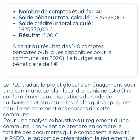
Nombre de comptes étudiés :
140
Solde débiteur total calculé :
1 625 529,00 €
Solde créditeur total calculé :
1 625 530,00 €
Résultat :
1,00 €
À partir du résultat des 140 comptes
bancaires publiques disponibles pour la
commune (en 2020), Le budget est
bénéficiaire de 1 €
Le PLU traduit le
projet global d'aménagement pour
une commune. Le plan local d'urbanisme est défini
conformément aux dispositions du Code de
l'urbanisme et structure les règles qui s’appliquent
pour l’aménagement des espaces de cette
commune
.
Pour une analyse exhaustive du règlement d’une
commune, il convient de prendre en compte la
totalité des documents qui le composent, à savoir :
le
PADD
, le rapport de présentation, le règlement, le