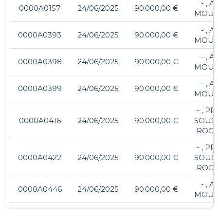
- , A
0000A0157
24/06/2025
90 000,00 €
MOUL
- , A
0000A0393
24/06/2025
90 000,00 €
MOUL
- , A
0000A0398
24/06/2025
90 000,00 €
MOUL
- , A
0000A0399
24/06/2025
90 000,00 €
MOUL
- , PR
0000A0416
24/06/2025
90 000,00 €
SOUS 
ROC
- , PR
0000A0422
24/06/2025
90 000,00 €
SOUS 
ROC
- , A
0000A0446
24/06/2025
90 000,00 €
MOUL