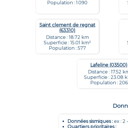
Population : 1 090
Saint clement de regnat
(63310)
Distance : 18.72 km
Superficie : 15.01 km²
Population : 577
Lafeline (03500)
Distance : 17.52 k
Superficie : 23.08 
Population : 206
Donné
Données sismiques
:
ex : 2 -
Quartiers prioritaires
: