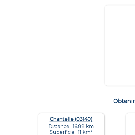
Obtenir
Chantelle (03140)
Distance : 16.88 km
Superficie : 11 km²