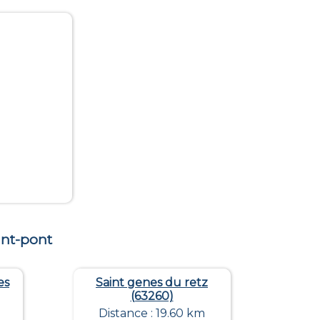
int-pont
es
Saint genes du retz
(63260)
Distance : 19.60 km