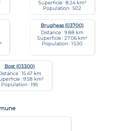
²
Superficie : 8.24 km²
Population : 502
Brugheas (03700)
Distance : 9.88 km
Superficie : 27.06 km²
²
Population : 1 530
Bost (03300)
Distance : 15.47 km
uperficie : 9.58 km²
Population : 195
ommune