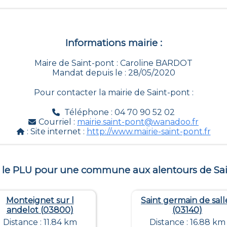
Informations mairie :
Maire de Saint-pont : Caroline BARDOT
Mandat depuis le : 28/05/2020
Pour contacter la mairie de
Saint-pont
:
Téléphone : 04 70 90 52 02
Courriel :
mairie.saint-pont@wanadoo.fr
: Site internet :
http://www.mairie-saint-pont.fr
 le PLU pour une commune aux alentours de
Sa
Monteignet sur l
Saint germain de sall
andelot (03800)
(03140)
Distance : 11.84 km
Distance : 16.88 km