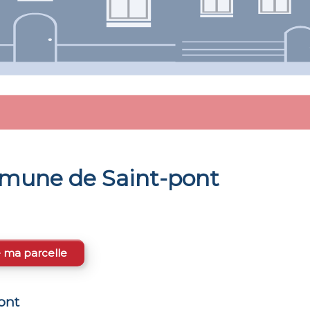
ommune de
Saint-pont
e ma parcelle
ont