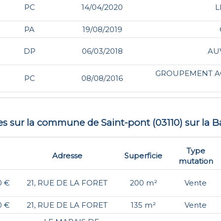
PC
14/04/2020
L
PA
19/08/2019
DP
06/03/2018
AU
GROUPEMENT AG
PC
08/08/2016
tes sur la commune de
Saint-pont
(
03110
) sur la B
Type
Adresse
Superficie
mutation
0 €
21, RUE DE LA FORET
200 m²
Vente
0 €
21, RUE DE LA FORET
135 m²
Vente