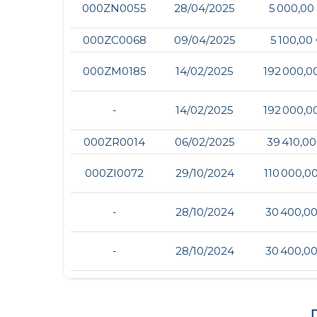
000ZN0055
28/04/2025
5 000,00
000ZC0068
09/04/2025
5 100,00
000ZM0185
14/02/2025
192 000,0
-
14/02/2025
192 000,0
000ZR0014
06/02/2025
39 410,00
000ZI0072
29/10/2024
110 000,0
-
28/10/2024
30 400,0
-
28/10/2024
30 400,0
D