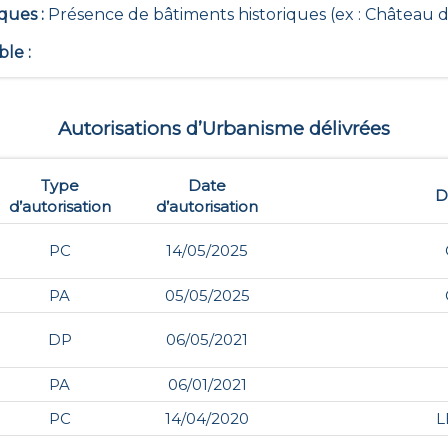
iques
:
Présence de bâtiments historiques (ex : Château de
ble
:
Autorisations d’Urbanisme délivrées
Type
Date
D
d’autorisation
d’autorisation
PC
14/05/2025
PA
05/05/2025
DP
06/05/2021
PA
06/01/2021
PC
14/04/2020
L