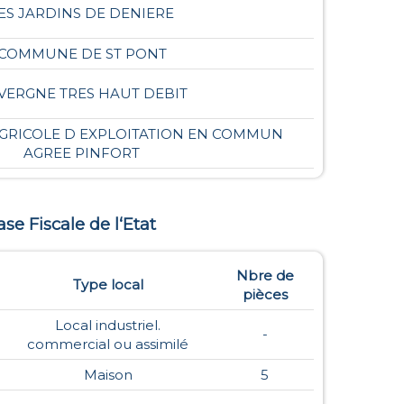
ES JARDINS DE DENIERE
COMMUNE DE ST PONT
VERGNE TRES HAUT DEBIT
RICOLE D EXPLOITATION EN COMMUN
AGREE PINFORT
ase Fiscale de l‘Etat
Nbre de
Type local
pièces
Local industriel.
-
commercial ou assimilé
Maison
5