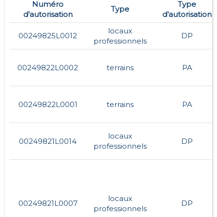
Numéro
Type
Type
d’autorisation
d’autorisation
locaux
00249825L0012
DP
professionnels
00249822L0002
terrains
PA
00249822L0001
terrains
PA
locaux
00249821L0014
DP
professionnels
locaux
00249821L0007
DP
professionnels