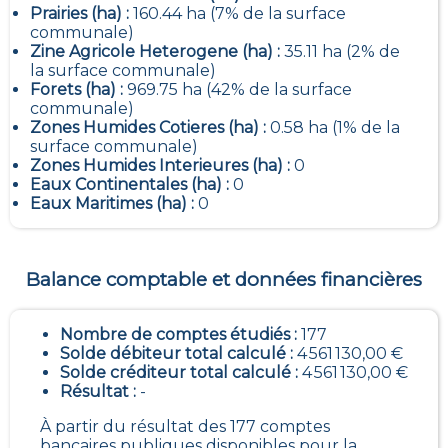
Prairies (ha) :
160.44 ha (7% de la surface
communale)
Zine Agricole Heterogene (ha) :
35.11 ha (2% de
la surface communale)
Forets (ha) :
969.75 ha (42% de la surface
communale)
Zones Humides Cotieres (ha) :
0.58 ha (1% de la
surface communale)
Zones Humides Interieures (ha) :
0
Eaux Continentales (ha) :
0
Eaux Maritimes (ha) :
0
Balance comptable et données financières
Nombre de comptes étudiés :
177
Solde débiteur total calculé :
4 561 130,00 €
Solde créditeur total calculé :
4 561 130,00 €
Résultat :
-
À partir du résultat des 177 comptes
bancaires publiques disponibles pour la