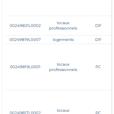
locaux
00249821L0002
DP
professionnels
00249819L0007
logements
DP
locaux
00249819L0001
PC
professionnels
locaux
00249817L0002
PC