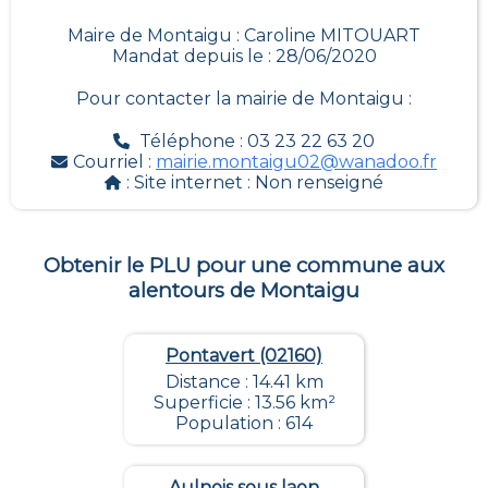
Maire de Montaigu : Caroline MITOUART
Mandat depuis le : 28/06/2020
Pour contacter la mairie de
Montaigu
:
Téléphone : 03 23 22 63 20
Courriel :
mairie.montaigu02@wanadoo.fr
: Site internet :
Non renseigné
Obtenir le PLU pour une commune aux
alentours de
Montaigu
Pontavert (02160)
Distance : 14.41 km
Superficie : 13.56 km²
Population : 614
Aulnois sous laon