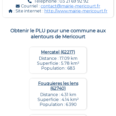
Téléphone : 03 21 69 92 92
Courriel :
contact@mairie-mericourt.fr
: Site internet :
http://www.mairie-mericourt.fr
Obtenir le PLU pour une commune aux
alentours de
Mericourt
Mercatel (62217)
Distance : 17.09 km
Superficie : 5.78 km²
Population : 683
Fouquieres les lens
(62740)
Distance : 4.31 km
Superficie : 4.14 km²
Population : 6 390