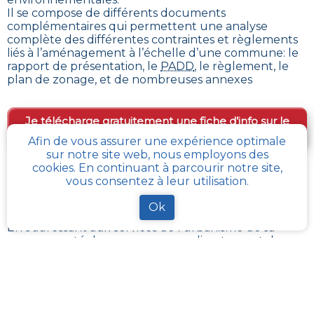
Il se compose de différents documents
complémentaires qui permettent une analyse
complète des différentes contraintes et règlements
liés à l’aménagement à l’échelle d’une commune: le
rapport de présentation, le
PADD
, le règlement, le
plan de zonage, et de nombreuses annexes
Je télécharge gratuitement une fiche d’info sur le
PLU et le cadastre de ma parcelle
Afin de vous assurer une expérience optimale
sur notre site web, nous employons des
cookies. En continuant à parcourir notre site,
vous consentez à leur utilisation.
Comment obtenir gratuitement le Règlement
d’Urbanisme ou PLU de
Mericourt
?
Ok
En s’adressant aux services de l’urbanisme de sa
communauté de communes, ou directement de sa
commune, il est possible
d’obtenir gratuitement les
différents documents du PLU
.
Chaque administration locale a pour responsabilité
de maintenir à jour les documents d’urbanisme de
son périmètre. La Loi impose aussi sa mise à disposition