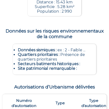
Distance : 15.43 km
Superficie : 5.28 km²
Population : 2 990
Données sur les risques environnementaux
de la commune
Données sismiques
:
ex : 2 - Faible ...
Quartiers prioritaires
:
Présence de
quartiers prioritaires
Secteurs batiments historiques
:
Site patrimonial remarquable
:
Autorisations d’Urbanisme délivrées
Numéro
Type
Type
d’autorisation
d’autorisation