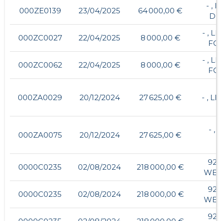
- ,
000ZE0139
23/04/2025
64 000,00 €
DE
- , L
000ZC0027
22/04/2025
8 000,00 €
FO
- , L
000ZC0062
22/04/2025
8 000,00 €
FO
000ZA0029
20/12/2024
27 625,00 €
- , 
- ,
000ZA0075
20/12/2024
27 625,00 €
92,
0000C0235
02/08/2024
218 000,00 €
WES
92,
0000C0235
02/08/2024
218 000,00 €
WES
92,