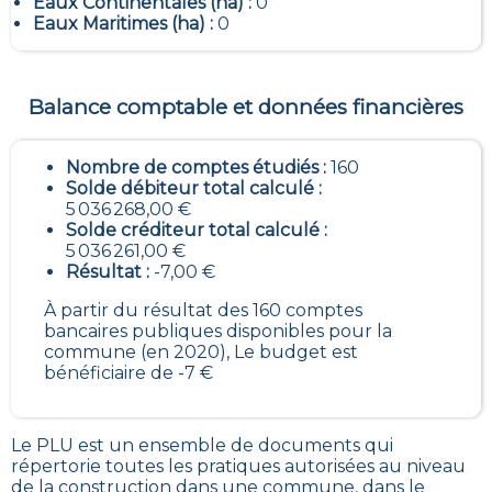
Eaux Continentales (ha) :
0
Eaux Maritimes (ha) :
0
Balance comptable et données financières
Nombre de comptes étudiés :
160
Solde débiteur total calculé :
5 036 268,00 €
Solde créditeur total calculé :
5 036 261,00 €
Résultat :
-7,00 €
À partir du résultat des 160 comptes
bancaires publiques disponibles pour la
commune (en 2020), Le budget est
bénéficiaire de -7 €
Le PLU est un
ensemble de documents qui
répertorie toutes les pratiques autorisées au niveau
de la construction dans une commune
, dans le