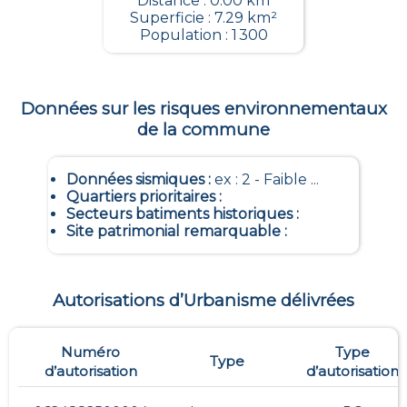
Distance : 0.00 km
Superficie : 7.29 km²
Population : 1 300
Données sur les risques environnementaux
de la commune
Données sismiques
:
ex : 2 - Faible ...
Quartiers prioritaires
:
Secteurs batiments historiques
:
Site patrimonial remarquable
:
Autorisations d’Urbanisme délivrées
Numéro
Type
Type
d’autorisation
d’autorisation