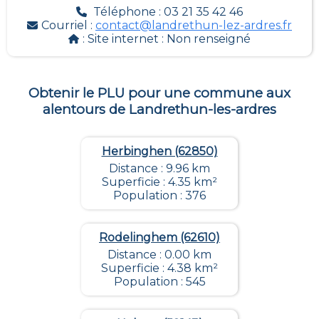
Téléphone : 03 21 35 42 46
Courriel :
contact@landrethun-lez-ardres.fr
: Site internet :
Non renseigné
Obtenir le PLU pour une commune aux
alentours de
Landrethun-les-ardres
Herbinghen (62850)
Distance : 9.96 km
Superficie : 4.35 km²
Population : 376
Rodelinghem (62610)
Distance : 0.00 km
Superficie : 4.38 km²
Population : 545