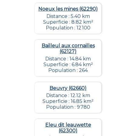
Noeux les mines (62290)
Distance : 5.40 km
Superficie : 8.82 km²
Population : 12 100
Bailleul aux cornailles
(62127)
Distance : 14.84 km
Superficie : 6.84 km²
Population : 264
Beuvry (62660)
Distance : 12.12 km
Superficie : 16.85 km²
Population : 9 780
Eleu dit leauwette
(62300)