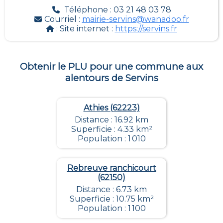
Téléphone : 03 21 48 03 78
Courriel :
mairie-servins@wanadoo.fr
: Site internet :
https://servins.fr
Obtenir le PLU pour une commune aux
alentours de
Servins
Athies (62223)
Distance : 16.92 km
Superficie : 4.33 km²
Population : 1 010
Rebreuve ranchicourt
(62150)
Distance : 6.73 km
Superficie : 10.75 km²
Population : 1 100