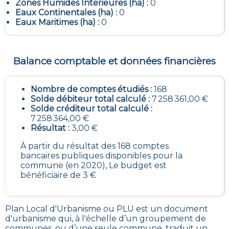
Zones Humides Interieures (ha) :
0
Eaux Continentales (ha) :
0
Eaux Maritimes (ha) :
0
Balance comptable et données financières
Nombre de comptes étudiés :
168
Solde débiteur total calculé :
7 258 361,00 €
Solde créditeur total calculé :
7 258 364,00 €
Résultat :
3,00 €
À partir du résultat des 168 comptes
bancaires publiques disponibles pour la
commune (en 2020), Le budget est
bénéficiaire de 3 €
Plan Local d'Urbanisme ou PLU est un
document
d'urbanisme qui, à l'échelle d’un groupement de
communes, ou d’une seule commune, traduit un