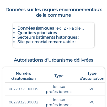
Données sur les risques environnementaux
de la commune
Données sismiques
:
ex : 2 - Faible ...
Quartiers prioritaires
:
Secteurs batiments historiques
:
Site patrimonial remarquable
:
Autorisations d’Urbanisme délivrées
Numéro
Type
Type
d’autorisation
d’autorisation
locaux
0627932500005
PC
professionnels
locaux
0627932500002
PC
professionnels