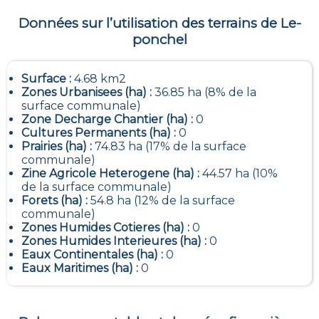
Données sur l’utilisation des terrains de
Le-
ponchel
Surface :
4.68 km2
Zones Urbanisees (ha) :
36.85 ha (8% de la
surface communale)
Zone Decharge Chantier (ha) :
0
Cultures Permanents (ha) :
0
Prairies (ha) :
74.83 ha (17% de la surface
communale)
Zine Agricole Heterogene (ha) :
44.57 ha (10%
de la surface communale)
Forets (ha) :
54.8 ha (12% de la surface
communale)
Zones Humides Cotieres (ha) :
0
Zones Humides Interieures (ha) :
0
Eaux Continentales (ha) :
0
Eaux Maritimes (ha) :
0