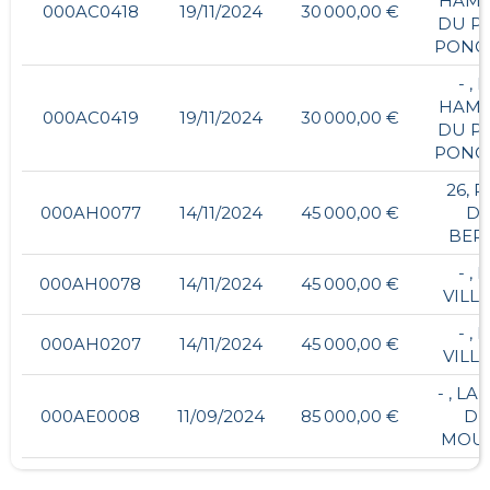
HAM
000AC0418
19/11/2024
30 000,00 €
DU PE
PONC
- , 
HAM
000AC0419
19/11/2024
30 000,00 €
DU PE
PONC
26, 
000AH0077
14/11/2024
45 000,00 €
D
BER
- , 
000AH0078
14/11/2024
45 000,00 €
VILL
- , 
000AH0207
14/11/2024
45 000,00 €
VILL
- , LA
000AE0008
11/09/2024
85 000,00 €
D
MOU