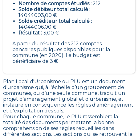
Nombre de comptes étudiés :
212
Solde débiteur total calculé :
14 044 003,00 €
Solde créditeur total calculé :
14 044 006,00 €
Résultat :
3,00 €
À partir du résultat des 212 comptes
bancaires publiques disponibles pour la
commune (en 2020), Le budget est
bénéficiaire de 3 €
Plan Local d'Urbanisme ou PLU est un
document
d'urbanisme qui, à l'échelle d’un groupement de
communes, ou d’une seule commune, traduit un
projet d'aménagement global et d'urbanisme, et
instaure en conséquence les règles d'aménagement
et d'exploitation des sols
.
Pour chaque commune, le PLU rassemblera la
totalité des documents permettant la bonne
compréhension de ses règles recueillies dans
différentes sections. Les sections qui se retrouvent la