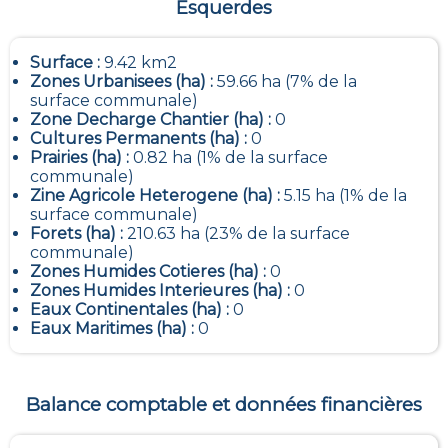
Esquerdes
Surface :
9.42 km2
Zones Urbanisees (ha) :
59.66 ha (7% de la
surface communale)
Zone Decharge Chantier (ha) :
0
Cultures Permanents (ha) :
0
Prairies (ha) :
0.82 ha (1% de la surface
communale)
Zine Agricole Heterogene (ha) :
5.15 ha (1% de la
surface communale)
Forets (ha) :
210.63 ha (23% de la surface
communale)
Zones Humides Cotieres (ha) :
0
Zones Humides Interieures (ha) :
0
Eaux Continentales (ha) :
0
Eaux Maritimes (ha) :
0
Balance comptable et données financières