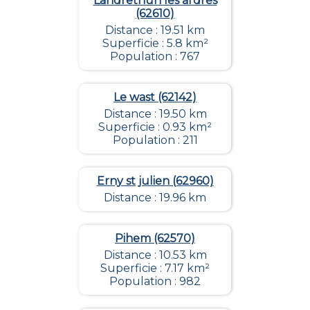
Landrethun les ardres
(62610)
Distance : 19.51 km
Superficie : 5.8 km²
Population : 767
Le wast (62142)
Distance : 19.50 km
Superficie : 0.93 km²
Population : 211
Erny st julien (62960)
Distance : 19.96 km
Pihem (62570)
Distance : 10.53 km
Superficie : 7.17 km²
Population : 982