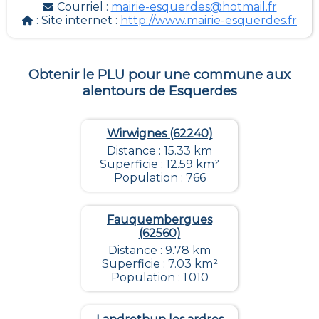
Courriel :
mairie-esquerdes@hotmail.fr
: Site internet :
http://www.mairie-esquerdes.fr
Obtenir le PLU pour une commune aux
alentours de
Esquerdes
Wirwignes (62240)
Distance : 15.33 km
Superficie : 12.59 km²
Population : 766
Fauquembergues
(62560)
Distance : 9.78 km
Superficie : 7.03 km²
Population : 1 010