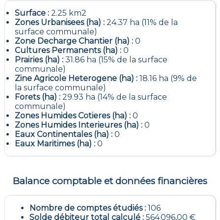
Surface :
2.25 km2
Zones Urbanisees (ha) :
24.37 ha (11% de la
surface communale)
Zone Decharge Chantier (ha) :
0
Cultures Permanents (ha) :
0
Prairies (ha) :
31.86 ha (15% de la surface
communale)
Zine Agricole Heterogene (ha) :
18.16 ha (9% de
la surface communale)
Forets (ha) :
29.93 ha (14% de la surface
communale)
Zones Humides Cotieres (ha) :
0
Zones Humides Interieures (ha) :
0
Eaux Continentales (ha) :
0
Eaux Maritimes (ha) :
0
Balance comptable et données financières
Nombre de comptes étudiés :
106
Solde débiteur total calculé :
564 096,00 €