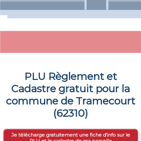
PLU Règlement et
Cadastre gratuit pour la
commune de
Tramecourt
(
62310
)
Je télécharge gratuitement une fiche d’info sur le
PLU et le cadastre de ma parcelle