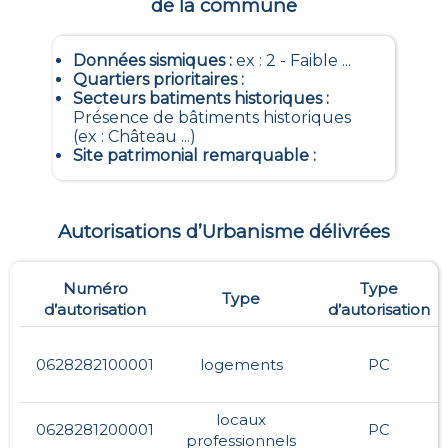
de la commune
Données sismiques
:
ex : 2 - Faible ...
Quartiers prioritaires
:
Secteurs batiments historiques
:
Présence de bâtiments historiques
(ex : Château ...)
Site patrimonial remarquable
:
Autorisations d’Urbanisme délivrées
Numéro
Type
Type
d’autorisation
d’autorisation
0628282100001
logements
PC
locaux
0628281200001
PC
professionnels