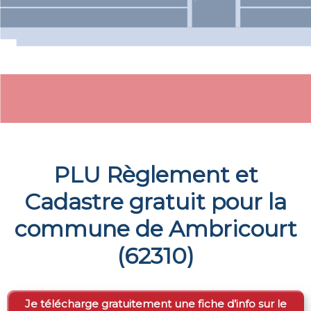
PLU Règlement et
Cadastre gratuit pour la
commune de
Ambricourt
(
62310
)
Je télécharge gratuitement une fiche d’info sur le