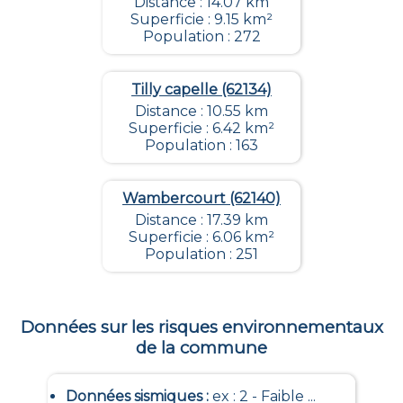
Distance : 14.07 km
Superficie : 9.15 km²
Population : 272
Tilly capelle (62134)
Distance : 10.55 km
Superficie : 6.42 km²
Population : 163
Wambercourt (62140)
Distance : 17.39 km
Superficie : 6.06 km²
Population : 251
Données sur les risques environnementaux
de la commune
Données sismiques
:
ex : 2 - Faible ...