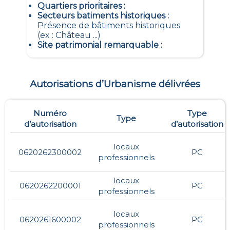
Quartiers prioritaires
:
Secteurs batiments historiques
:
Présence de bâtiments historiques
(ex : Château ...)
Site patrimonial remarquable
:
Autorisations d’Urbanisme délivrées
Numéro
Type
Type
d’autorisation
d’autorisation
locaux
0620262300002
PC
professionnels
locaux
0620262200001
PC
professionnels
locaux
0620261600002
PC
professionnels