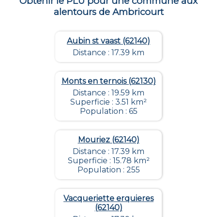
Obtenir le PLU pour une commune aux
alentours de
Ambricourt
Aubin st vaast (62140)
Distance : 17.39 km
Monts en ternois (62130)
Distance : 19.59 km
Superficie : 3.51 km²
Population : 65
Mouriez (62140)
Distance : 17.39 km
Superficie : 15.78 km²
Population : 255
Vacqueriette erquieres
(62140)