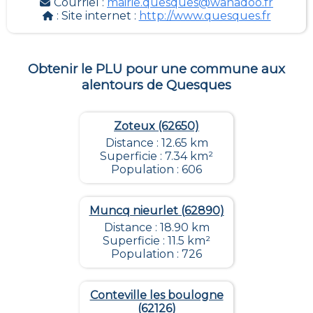
Courriel :
mairie.quesques@wanadoo.fr
: Site internet :
http://www.quesques.fr
Obtenir le PLU pour une commune aux
alentours de
Quesques
Zoteux (62650)
Distance : 12.65 km
Superficie : 7.34 km²
Population : 606
Muncq nieurlet (62890)
Distance : 18.90 km
Superficie : 11.5 km²
Population : 726
Conteville les boulogne
(62126)