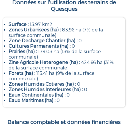
Données sur l’utilisation des terrains de
Quesques
Surface :
13.97 km2
Zones Urbanisees (ha) :
83.96 ha (7% de la
surface communale)
Zone Decharge Chantier (ha) :
0
Cultures Permanents (ha) :
0
Prairies (ha) :
179.03 ha (13% de la surface
communale)
Zine Agricole Heterogene (ha) :
424.66 ha (31%
de la surface communale)
Forets (ha) :
115.41 ha (9% de la surface
communale)
Zones Humides Cotieres (ha) :
0
Zones Humides Interieures (ha) :
0
Eaux Continentales (ha) :
0
Eaux Maritimes (ha) :
0
Balance comptable et données financières