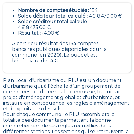
Nombre de comptes étudiés :
154
Solde débiteur total calculé :
4 618 479,00 €
Solde créditeur total calculé :
4 618 475,00 €
Résultat :
-4,00 €
À partir du résultat des 154 comptes
bancaires publiques disponibles pour la
commune (en 2020), Le budget est
bénéficiaire de -4 €
Plan Local d'Urbanisme ou PLU est un
document
d'urbanisme qui, à l'échelle d’un groupement de
communes, ou d’une seule commune, traduit un
projet d'aménagement global et d'urbanisme, et
instaure en conséquence les règles d'aménagement
et d'exploitation des sols
.
Pour chaque commune, le PLU rassemblera la
totalité des documents permettant la bonne
compréhension de ses règles recueillies dans
différentes sections. Les sections qui se retrouvent la