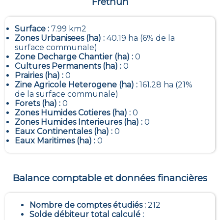
Frethun
Surface :
7.99 km2
Zones Urbanisees (ha) :
40.19 ha (6% de la
surface communale)
Zone Decharge Chantier (ha) :
0
Cultures Permanents (ha) :
0
Prairies (ha) :
0
Zine Agricole Heterogene (ha) :
161.28 ha (21%
de la surface communale)
Forets (ha) :
0
Zones Humides Cotieres (ha) :
0
Zones Humides Interieures (ha) :
0
Eaux Continentales (ha) :
0
Eaux Maritimes (ha) :
0
Balance comptable et données financières
Nombre de comptes étudiés :
212
Solde débiteur total calculé :