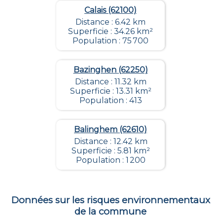
Calais (62100)
Distance : 6.42 km
Superficie : 34.26 km²
Population : 75 700
Bazinghen (62250)
Distance : 11.32 km
Superficie : 13.31 km²
Population : 413
Balinghem (62610)
Distance : 12.42 km
Superficie : 5.81 km²
Population : 1 200
Données sur les risques environnementaux
de la commune