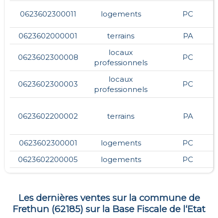
0623602300011
logements
PC
0623602000001
terrains
PA
locaux
0623602300008
PC
professionnels
locaux
0623602300003
PC
professionnels
0623602200002
terrains
PA
0623602300001
logements
PC
0623602200005
logements
PC
Les dernières ventes sur la commune de
Frethun
(
62185
) sur la Base Fiscale de l‘Etat