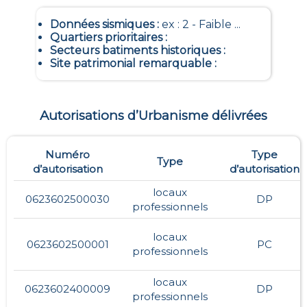
Données sismiques
:
ex : 2 - Faible ...
Quartiers prioritaires
:
Secteurs batiments historiques
:
Site patrimonial remarquable
:
Autorisations d’Urbanisme délivrées
Numéro
Type
Type
d’autorisation
d’autorisation
locaux
0623602500030
DP
professionnels
locaux
0623602500001
PC
professionnels
locaux
0623602400009
DP
professionnels