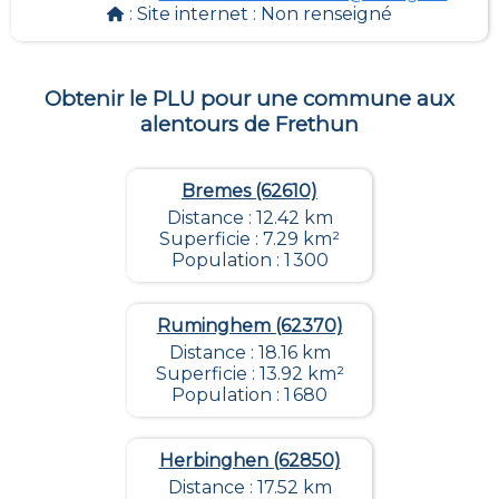
: Site internet :
Non renseigné
Obtenir le PLU pour une commune aux
alentours de
Frethun
Bremes (62610)
Distance : 12.42 km
Superficie : 7.29 km²
Population : 1 300
Ruminghem (62370)
Distance : 18.16 km
Superficie : 13.92 km²
Population : 1 680
Herbinghen (62850)
Distance : 17.52 km