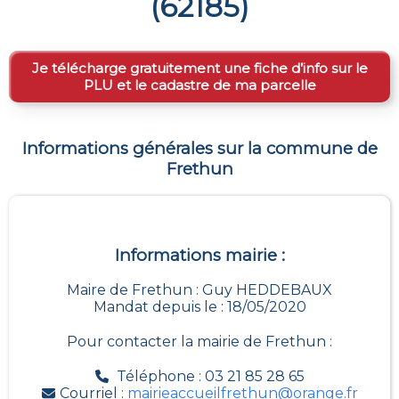
(
62185
)
Je télécharge gratuitement une fiche d’info sur le
PLU et le cadastre de ma parcelle
Informations générales sur la commune de
Frethun
Informations mairie :
Maire de Frethun : Guy HEDDEBAUX
Mandat depuis le : 18/05/2020
Pour contacter la mairie de
Frethun
:
Téléphone : 03 21 85 28 65
Courriel :
mairieaccueilfrethun@orange.fr