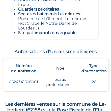
faible ...
Quartiers prioritaires
:
Secteurs batiments historiques
:
Présence de bâtiments historiques
(ex : Chapelle Notre-Dame de
Lourdes ...)
Site patrimonial remarquable
:
Autorisations d’Urbanisme délivrées
Numéro
Type
Type
d’autorisation
d’autorisation
locaux
0624341600001
PC
professionnels
Les dernières ventes sur la commune de
La-
herliere
(
62158
) sur la Base Fiscale de l‘Etat