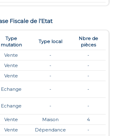
ase Fiscale de l‘Etat
Type
Nbre de
Type local
mutation
pièces
Vente
-
-
Vente
-
-
Vente
-
-
Echange
-
-
Echange
-
-
Vente
Maison
4
Vente
Dépendance
-