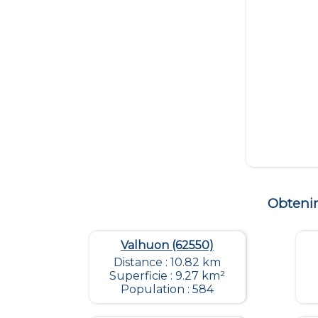
Obteni
Valhuon (62550)
Distance : 10.82 km
Superficie : 9.27 km²
Population : 584