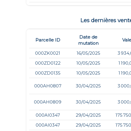
Les dernières ven
Date de
Parcelle ID
Val
mutation
000ZK0021
16/05/2025
3 934
000ZD0122
10/05/2025
1 190
000ZD0135
10/05/2025
1 190
000AH0807
30/04/2025
3 000
000AH0809
30/04/2025
3 000
000AI0347
29/04/2025
175 75
000AI0347
29/04/2025
175 75