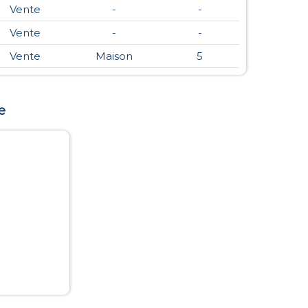
Vente
-
-
Vente
-
-
Vente
Maison
5
e