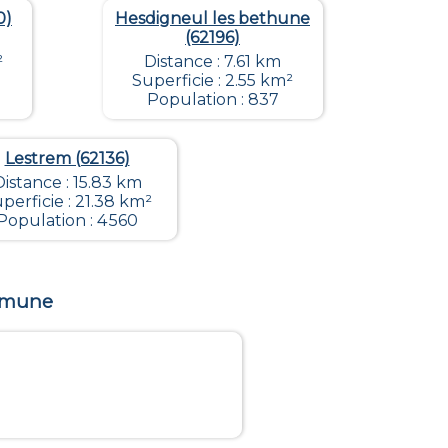
0)
Hesdigneul les bethune
(62196)
²
Distance : 7.61 km
Superficie : 2.55 km²
Population : 837
Lestrem (62136)
Distance : 15.83 km
perficie : 21.38 km²
Population : 4 560
ommune