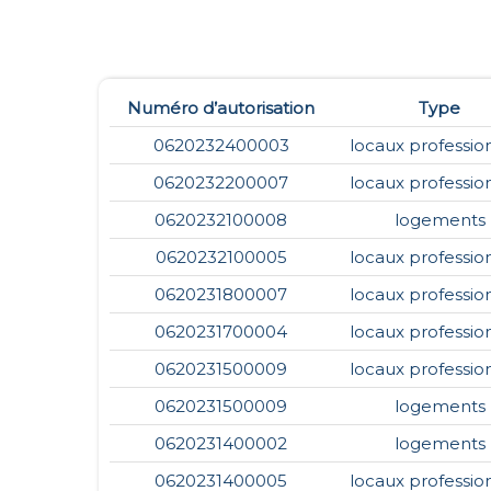
Numéro d’autorisation
Type
0620232400003
locaux professio
0620232200007
locaux professio
0620232100008
logements
0620232100005
locaux professio
0620231800007
locaux professio
0620231700004
locaux professio
0620231500009
locaux professio
0620231500009
logements
0620231400002
logements
0620231400005
locaux professio