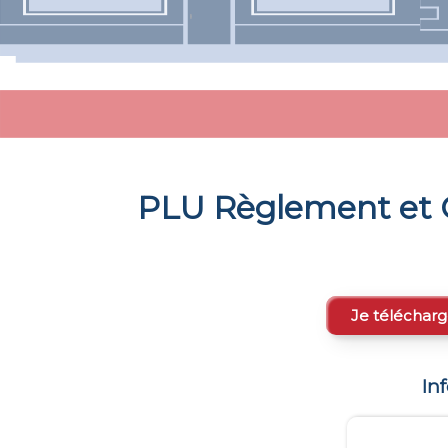
PLU Règlement et 
Je télécharg
In