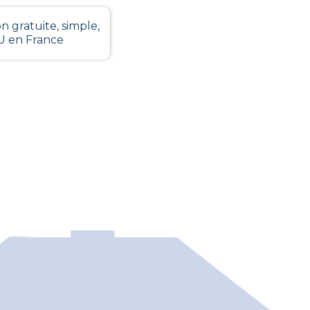
n gratuite, simple,
LU en France