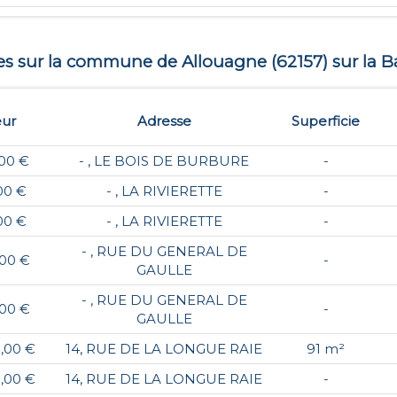
tes sur la commune de
Allouagne
(
62157
) sur la B
eur
Adresse
Superficie
,00 €
- , LE BOIS DE BURBURE
-
,00 €
- , LA RIVIERETTE
-
,00 €
- , LA RIVIERETTE
-
- , RUE DU GENERAL DE
,00 €
-
GAULLE
- , RUE DU GENERAL DE
,00 €
-
GAULLE
0,00 €
14, RUE DE LA LONGUE RAIE
91 m²
0,00 €
14, RUE DE LA LONGUE RAIE
-