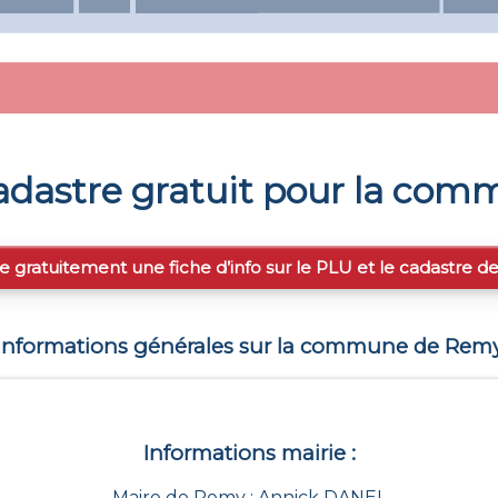
dastre gratuit pour la co
e gratuitement une fiche d’info sur le PLU et le cadastre d
Informations générales sur la commune de
Rem
Informations mairie :
Maire de Remy : Annick DANEL