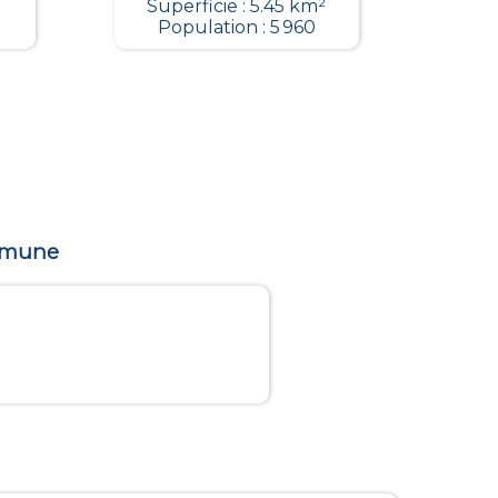
Superficie : 5.45 km²
Population : 5 960
ommune