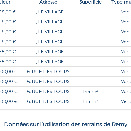
aleur
Adresse
Superficie
Type mu
58,00 €
- , LE VILLAGE
-
Ven
58,00 €
- , LE VILLAGE
-
Ven
58,00 €
- , LE VILLAGE
-
Ven
58,00 €
- , LE VILLAGE
-
Ven
58,00 €
- , LE VILLAGE
-
Ven
58,00 €
- , LE VILLAGE
-
Ven
000,00 €
6, RUE DES TOURS
-
Ven
000,00 €
6, RUE DES TOURS
-
Ven
000,00 €
6, RUE DES TOURS
144 m²
Ven
000,00 €
6, RUE DES TOURS
144 m²
Ven
Données sur l’utilisation des terrains de
Remy