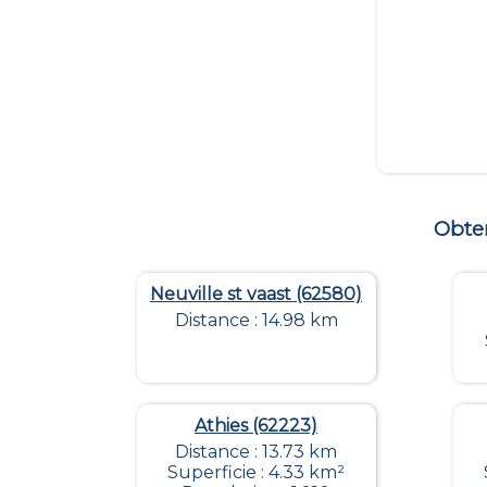
Obte
Neuville st vaast (62580)
Distance : 14.98 km
Athies (62223)
Distance : 13.73 km
Superficie : 4.33 km²