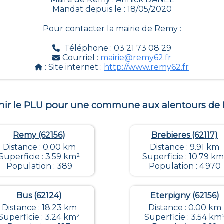
Mandat depuis le : 18/05/2020
Pour contacter la mairie de
Remy
:
Téléphone : 03 21 73 08 29
Courriel :
mairie@remy62.fr
: Site internet :
http://www.remy62.fr
nir le PLU pour une commune aux alentours de
Remy (62156)
Brebieres (62117)
Distance : 0.00 km
Distance : 9.91 km
Superficie : 3.59 km²
Superficie : 10.79 km
Population : 389
Population : 4 970
Bus (62124)
Eterpigny (62156)
Distance : 18.23 km
Distance : 0.00 km
Superficie : 3.24 km²
Superficie : 3.54 km