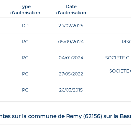
Type
Date
d’autorisation
d’autorisation
DP
24/02/2025
PC
05/09/2024
PIS
PC
04/01/2024
SOCIETE C
SOCIETE 
PC
27/05/2022
PC
26/03/2015
entes sur la commune de
Remy
(
62156
) sur la Bas