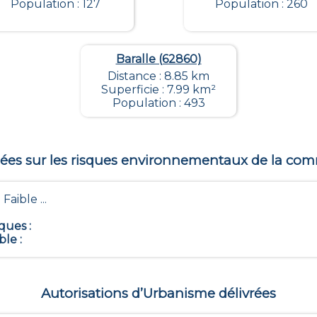
Population : 127
Population : 260
Baralle (62860)
Distance : 8.85 km
Superficie : 7.99 km²
Population : 493
es sur les risques environnementaux de la c
 Faible ...
iques
:
ble
:
Autorisations d’Urbanisme délivrées