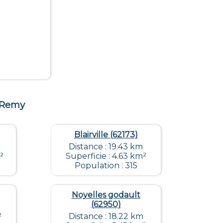
Remy
Blairville (62173)
Distance : 19.43 km
²
Superficie : 4.63 km²
Population : 315
Noyelles godault
(62950)
²
Distance : 18.22 km