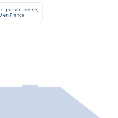
n gratuite, simple,
LU en France