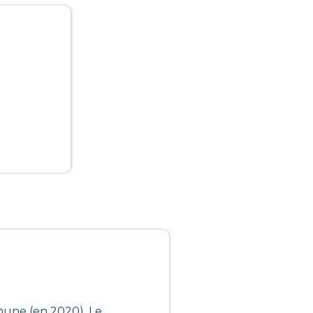
mune (en 2020), Le