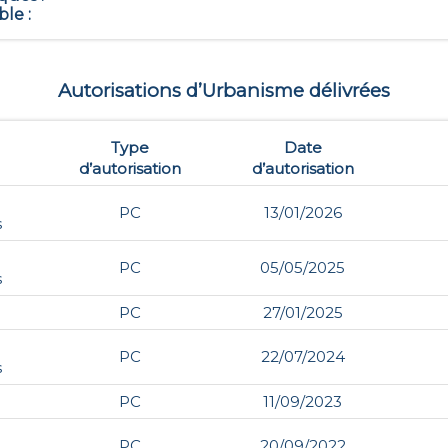
ble
:
Autorisations d’Urbanisme délivrées
Type
Date
d’autorisation
d’autorisation
PC
13/01/2026
s
PC
05/05/2025
s
PC
27/01/2025
PC
22/07/2024
s
PC
11/09/2023
PC
20/09/2022