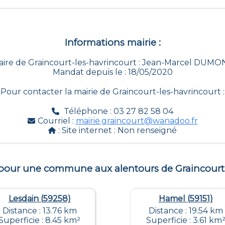
Informations mairie :
aire de Graincourt-les-havrincourt : Jean-Marcel DUMO
Mandat depuis le : 18/05/2020
Pour contacter la mairie de
Graincourt-les-havrincourt
:
Téléphone : 03 27 82 58 04
Courriel :
mairie.graincourt@wanadoo.fr
: Site internet :
Non renseigné
 pour une commune aux alentours de
Graincourt
Lesdain (59258)
Hamel (59151)
Distance : 13.76 km
Distance : 19.54 km
Superficie : 8.45 km²
Superficie : 3.61 km