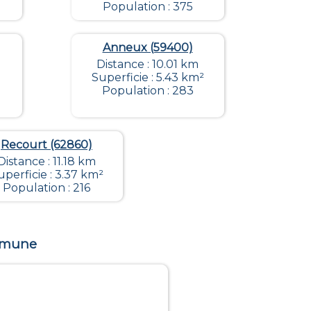
Population : 375
Anneux (59400)
Distance : 10.01 km
Superficie : 5.43 km²
Population : 283
Recourt (62860)
Distance : 11.18 km
uperficie : 3.37 km²
Population : 216
ommune