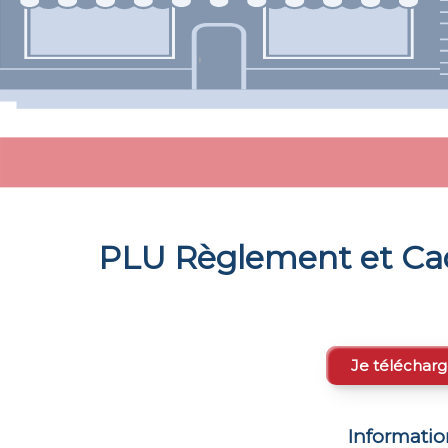
PLU Règlement et Ca
Je télécharg
Informati