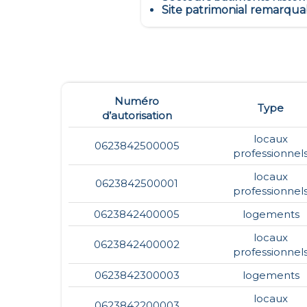
Site patrimonial remarqua
Numéro
Type
d’autorisation
locaux
0623842500005
professionnel
locaux
0623842500001
professionnel
0623842400005
logements
locaux
0623842400002
professionnel
0623842300003
logements
locaux
0623842200003