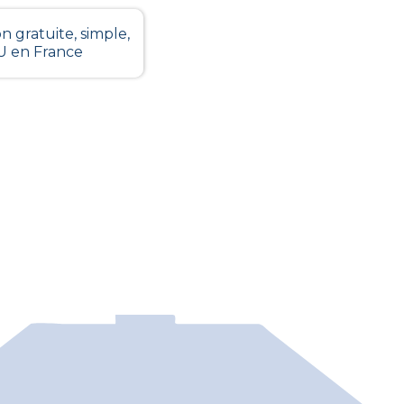
n gratuite, simple,
LU en France