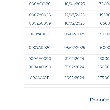
000AC0126
10/04/2025
72 00
000ZY0026
12/03/2025
19 18
000ZS0009
10/02/2025
6 500
000YA0018
05/02/2025
5 000
000YA0020
05/02/2025
5 000
000AA0090
31/12/2024
130 30
000AA0090
31/12/2024
130 30
000AA0111
16/12/2024
175 00
Données s