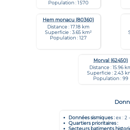
Population : 1 570
Hem monacu (80360)
Distance : 17.18 km
Superficie : 3.65 km²
Population : 127
Morval (62450)
Distance : 15.96 k
Superficie : 2.43 k
Population : 99
Donné
Données sismiques
:
ex : 2 -
Quartiers prioritaires
:
Secteurs batiments histor