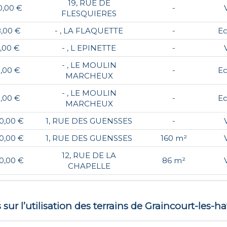
19, RUE DE
0,00 €
-
FLESQUIERES
8,00 €
- , LA FLAQUETTE
-
E
,00 €
- , L EPINETTE
-
- , LE MOULIN
,00 €
-
E
MARCHEUX
- , LE MOULIN
,00 €
-
E
MARCHEUX
0,00 €
1, RUE DES GUENSSES
-
0,00 €
1, RUE DES GUENSSES
160 m²
12, RUE DE LA
0,00 €
86 m²
CHAPELLE
ur l’utilisation des terrains de
Graincourt-les-ha