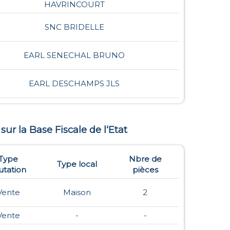
HAVRINCOURT
SNC BRIDELLE
EARL SENECHAL BRUNO
EARL DESCHAMPS JLS
 sur la Base Fiscale de l‘Etat
Type
Nbre de
Type local
tation
pièces
Vente
Maison
2
Vente
-
-